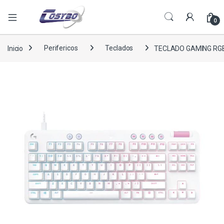
0
Inicio
Perifericos
Teclados
TECLADO GAMING RGB