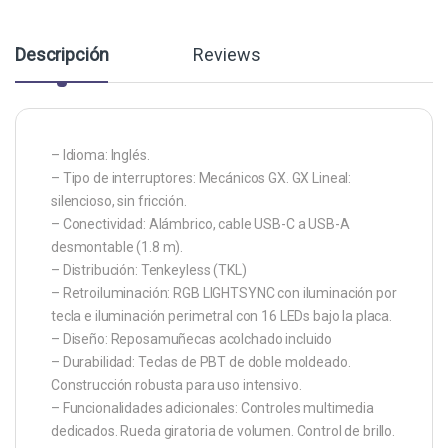
Descripción
Reviews
– Idioma: Inglés.
– Tipo de interruptores: Mecánicos GX. GX Lineal:
silencioso, sin fricción.
– Conectividad: Alámbrico, cable USB-C a USB-A
desmontable (1.8 m).
– Distribución: Tenkeyless (TKL)
– Retroiluminación: RGB LIGHTSYNC con iluminación por
tecla e iluminación perimetral con 16 LEDs bajo la placa.
– Diseño: Reposamuñecas acolchado incluido
– Durabilidad: Teclas de PBT de doble moldeado.
Construcción robusta para uso intensivo.
– Funcionalidades adicionales: Controles multimedia
dedicados. Rueda giratoria de volumen. Control de brillo.