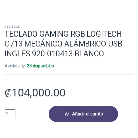
Teclados
TECLADO GAMING RGB LOGITECH
G713 MECÁNICO ALÁMBRICO USB
INGLÉS 920-010413 BLANCO
Availability:
33 disponibles
₡
104,000.00
TECLADO GAMING RGB LOGITECH G713 MECÁNICO ALÁMBRICO USB IN
Añadir al carrito