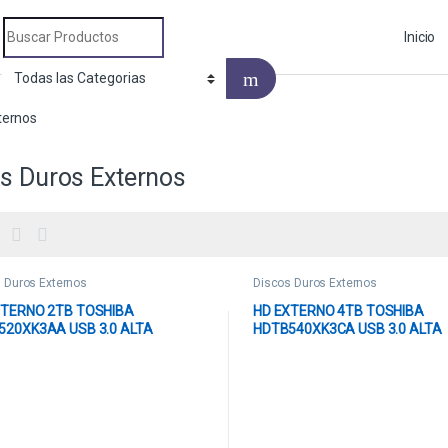
Search for:
Inicio
ternos
s Duros Externos
 Duros Externos
Discos Duros Externos
XTERNO 2TB TOSHIBA
HD EXTERNO 4TB TOSHIBA
520XK3AA USB 3.0 ALTA
HDTB540XK3CA USB 3.0 ALTA
CIDAD DE TRANSFERENCIA
VELOCIDAD DE TRANSFERENCI
O
NEGRO