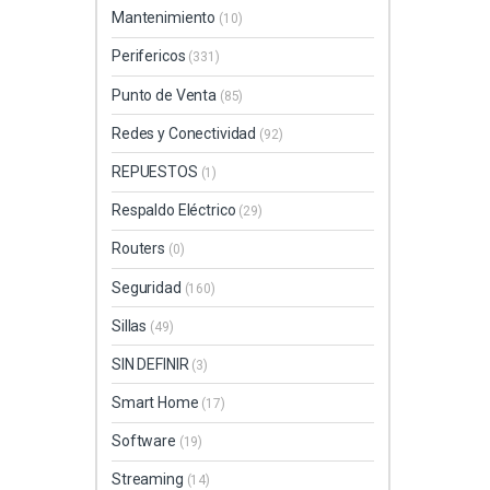
Mantenimiento
(10)
Perifericos
(331)
Punto de Venta
(85)
Redes y Conectividad
(92)
REPUESTOS
(1)
Respaldo Eléctrico
(29)
Routers
(0)
Seguridad
(160)
Sillas
(49)
SIN DEFINIR
(3)
Smart Home
(17)
Software
(19)
Streaming
(14)