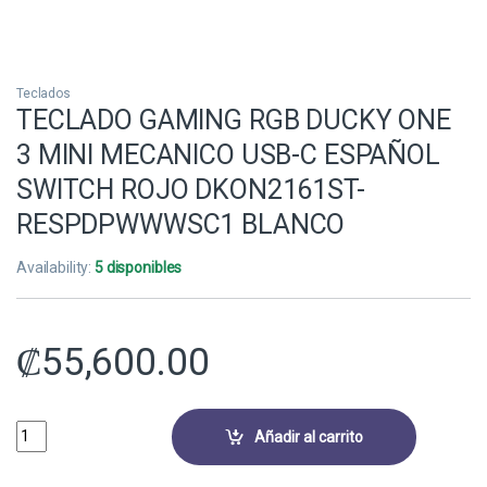
Teclados
TECLADO GAMING RGB DUCKY ONE
3 MINI MECANICO USB-C ESPAÑOL
SWITCH ROJO DKON2161ST-
RESPDPWWWSC1 BLANCO
Availability:
5 disponibles
₡
55,600.00
TECLADO GAMING RGB DUCKY ONE 3 MINI MECANICO USB-C ESPAÑ
Añadir al carrito