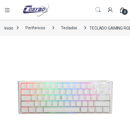
0
Inicio
Perifericos
Teclados
TECLADO GAMING RG