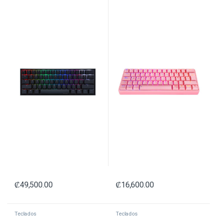
NEGRO
₡
49,500.00
₡
16,600.00
Teclados
Teclados