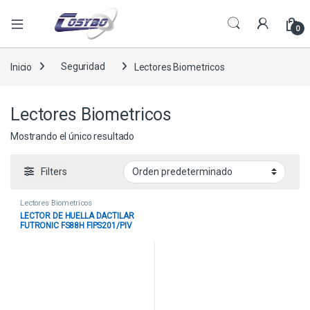
0
Inicio
Seguridad
Lectores Biometricos
Lectores Biometricos
Mostrando el único resultado
Filters
Lectores Biometricos
LECTOR DE HUELLA DACTILAR
FUTRONIC FS88H FIPS201/PIV
USB 134422377843 NEGRO