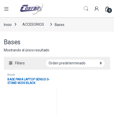
0
Inicio
ACCESORIOS
Bases
Bases
Mostrando el único resultado
Filters
Bases
BASE PARA LAPTOP GENIUS G-
STAND M200 BLACK
31250020400