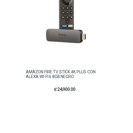
AMAZON FIRE TV STICK 4K PLUS CON
ALEXA WI-FI 6 8GB NEGRO
₡
24,900.00