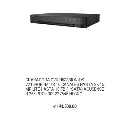
GRABADORA DVR HIKVISION IDS-
7216HQHI-M1/S 16 CANALES HASTA 3K / 5
MP LITE HASTA 10 TB (1 SATA) ACUSENSE
H.265 PRO+ 300227545 NEGRO
₡
141,500.00