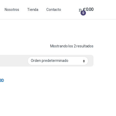
₡
0.00
Nosotros
Tienda
Contacto
0
Mostrando los 2 resultados
 3D