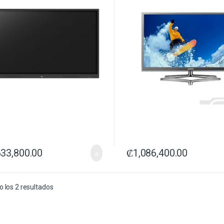
633,800.00
₡
1,086,400.00
 los 2 resultados