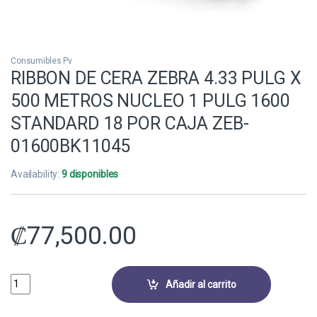
Consumibles Pv
RIBBON DE CERA ZEBRA 4.33 PULG X
500 METROS NUCLEO 1 PULG 1600
STANDARD 18 POR CAJA ZEB-
01600BK11045
Availability:
9 disponibles
₡
77,500.00
RIBBON DE CERA ZEBRA 4.33 PULG X 500 METROS NUCLEO 1 PULG 1
Añadir al carrito