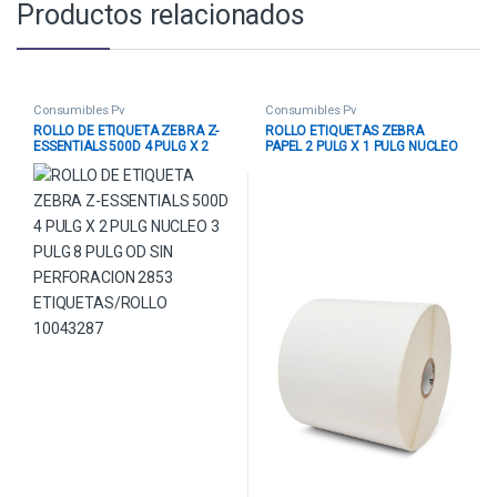
Productos relacionados
Consumibles Pv
Consumibles Pv
ROLLO DE ETIQUETA ZEBRA Z-
ROLLO ETIQUETAS ZEBRA
ESSENTIALS 500D 4 PULG X 2
PAPEL 2 PULG X 1 PULG NUCLEO
PULG NUCLEO 3 PULG 8 PULG OD
1 PULG TRANSFERENCIA
SIN PERFORACION 2853
TERMICA Z-PERFORM 1500T 3
ETIQUETAS/ROLLO 10043287
EN FILA 10040542