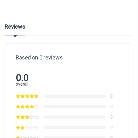
Reviews
Based on 0 reviews
0.0
overall
0
0
0
0