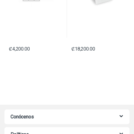
₡
4,200.00
₡
18,200.00
Conócenos