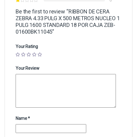
0
Be the first to review “RIBBON DE CERA
ZEBRA 4.33 PULG X 500 METROS NUCLEO 1
PULG 1600 STANDARD 18 POR CAJA ZEB-
01600BK11045”
Your Rating
Your Review
Name
*