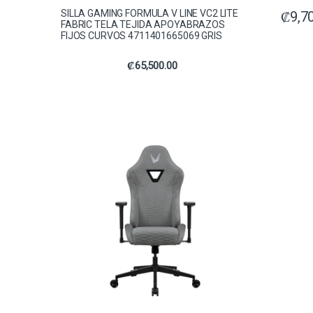
SILLA GAMING FORMULA V LINE VC2 LITE
₡
9,7
FABRIC TELA TEJIDA APOYABRAZOS
FIJOS CURVOS 4711401665069 GRIS
₡
65,500.00