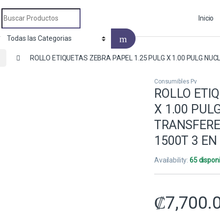
Search for:
Inicio
v
ROLLO ETIQUETAS ZEBRA PAPEL 1.25 PULG X 1.00 PULG NUC
Consumibles Pv
ROLLO ETIQ
X 1.00 PUL
TRANSFERE
1500T 3 EN
Availability:
65 dispon
₡
7,700.