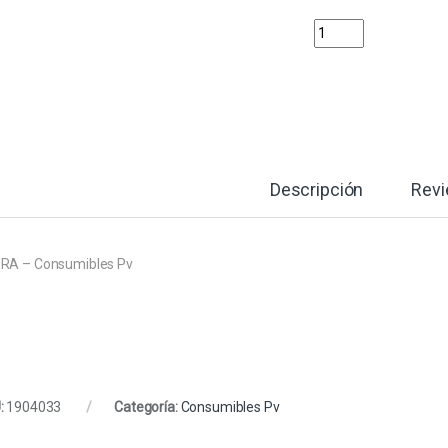
ROLLO ETIQUETAS ZE
Descripción
Rev
RA – Consumibles Pv
:
1904033
Categoría:
Consumibles Pv