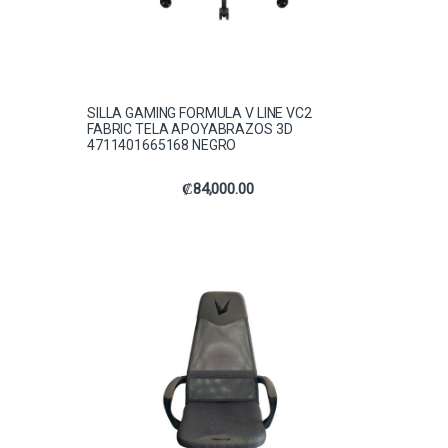
SILLA GAMING FORMULA V LINE VC2
FABRIC TELA APOYABRAZOS 3D
4711401665168 NEGRO
₡
84,000.00