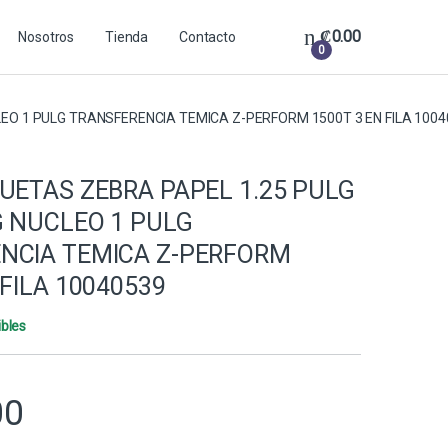
₡
0.00
Nosotros
Tienda
Contacto
0
LEO 1 PULG TRANSFERENCIA TEMICA Z-PERFORM 1500T 3 EN FILA 100
UETAS ZEBRA PAPEL 1.25 PULG
G NUCLEO 1 PULG
NCIA TEMICA Z-PERFORM
 FILA 10040539
ibles
00