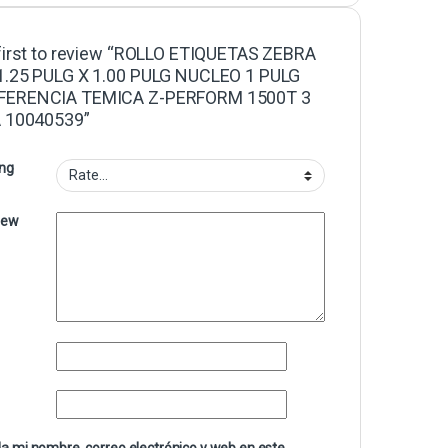
first to review “ROLLO ETIQUETAS ZEBRA
1.25 PULG X 1.00 PULG NUCLEO 1 PULG
ERENCIA TEMICA Z-PERFORM 1500T 3
A 10040539”
ing
iew
a mi nombre, correo electrónico y web en este