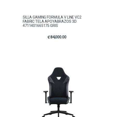
SILLA GAMING FORMULA V LINE VC2
FABRIC TELA APOYABRAZOS 3D
4711401665175 GRIS
₡
84,000.00