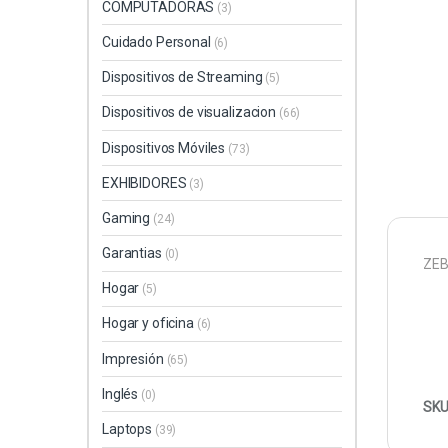
COMPUTADORAS
(3)
Cuidado Personal
(6)
Dispositivos de Streaming
(5)
Dispositivos de visualizacion
(66)
Dispositivos Móviles
(73)
EXHIBIDORES
(3)
Gaming
(24)
Garantias
(0)
ZEB
Hogar
(5)
Hogar y oficina
(6)
Impresión
(65)
Inglés
(0)
SKU
Laptops
(39)