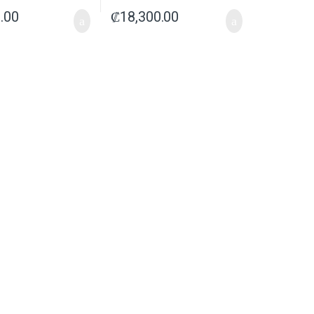
.00
₡
18,300.00