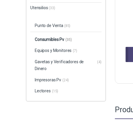
Utensilios
(33)
Punto de Venta
(85)
Consumibles Pv
(35)
Equipos y Monitores
(7)
Gavetas y Verificadores de
(4)
Dinero
Impresoras Pv
(24)
Lectores
(15)
Produ