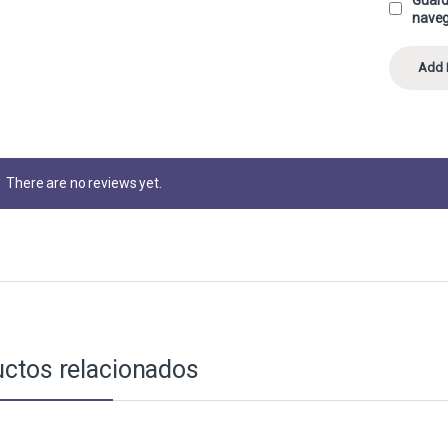
naveg
There are no reviews yet.
ctos relacionados