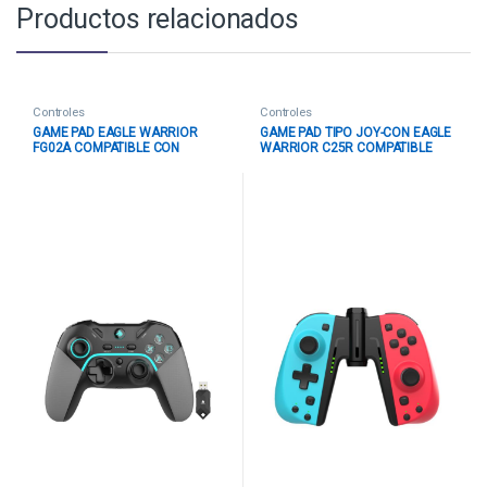
Productos relacionados
Controles
Controles
GAME PAD EAGLE WARRIOR
GAME PAD TIPO JOY-CON EAGLE
FG02A COMPATIBLE CON
WARRIOR C25R COMPATIBLE
SWITCH / ANDROID / PS3 / PC
CON NINTENDO SWITCH
INALAMBRICO 2.4G CON XINPUT
INALAMBRICO CON CONECTOR
NEGRO
DE AGARRE