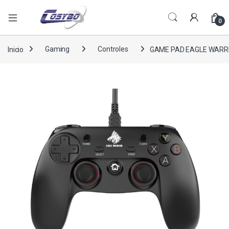
0
Inicio
Gaming
Controles
GAME PAD EAGLE WARRI