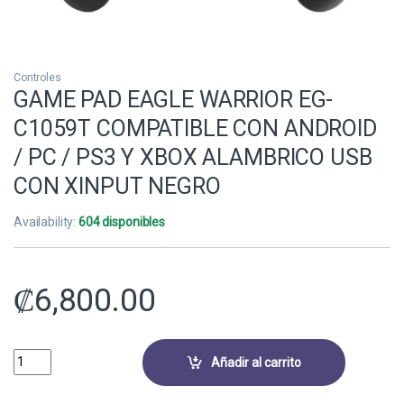
Controles
GAME PAD EAGLE WARRIOR EG-
C1059T COMPATIBLE CON ANDROID
/ PC / PS3 Y XBOX ALAMBRICO USB
CON XINPUT NEGRO
Availability:
604 disponibles
₡
6,800.00
GAME PAD EAGLE WARRIOR EG-C1059T COMPATIBLE CON ANDROID / 
Añadir al carrito