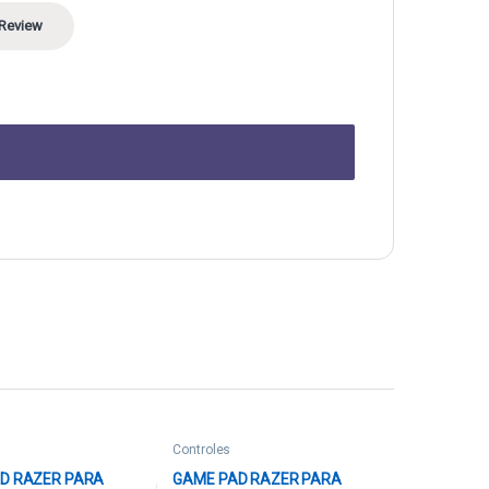
Controles
D RAZER PARA
GAME PAD RAZER PARA