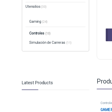
Utensilios
(33)
Gaming
(24)
Controles
(13)
Simulación de Carreras
(11)
Produ
Latest Products
Control
GAME 