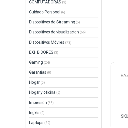
COMPUTADORAS
(3)
Cuidado Personal
(6)
Dispositivos de Streaming
(5)
Dispositivos de visualizacion
(66)
Dispositivos Móviles
(73)
EXHIBIDORES
(3)
Gaming
(24)
Garantias
(0)
RAZ
Hogar
(5)
Hogar y oficina
(6)
Impresión
(65)
Inglés
(0)
SKU
Laptops
(39)