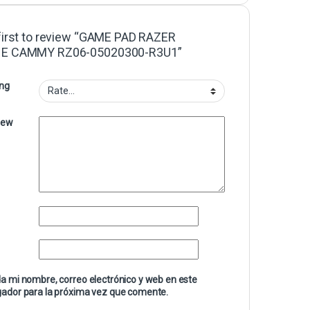
first to review “GAME PAD RAZER
E CAMMY RZ06-05020300-R3U1”
ing
iew
a mi nombre, correo electrónico y web en este
ador para la próxima vez que comente.