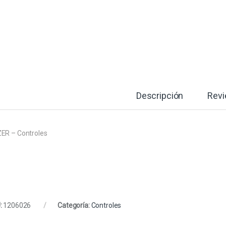
Descripción
Rev
ER – Controles
:
1206026
Categoría:
Controles