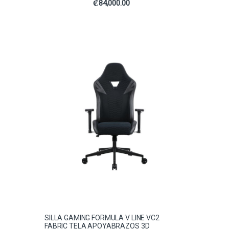
₡
84,000.00
SILLA GAMING FORMULA V LINE VC2
FABRIC TELA APOYABRAZOS 3D