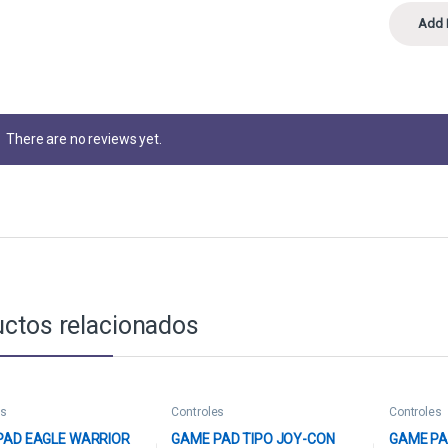
There are no reviews yet.
ctos relacionados
es
Controles
Controles
PAD EAGLE WARRIOR
GAME PAD TIPO JOY-CON
GAME PA