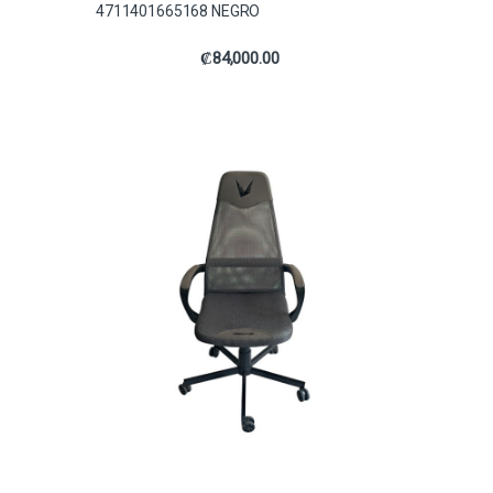
4711401665168 NEGRO
₡
84,000.00