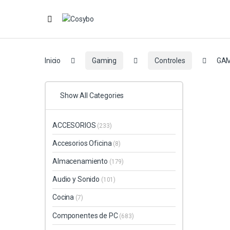
Inicio
Gaming
Controles
GAM
Show All Categories
ACCESORIOS
(233)
Accesorios Oficina
(8)
Almacenamiento
(179)
Audio y Sonido
(101)
Cocina
(7)
Componentes de PC
(683)