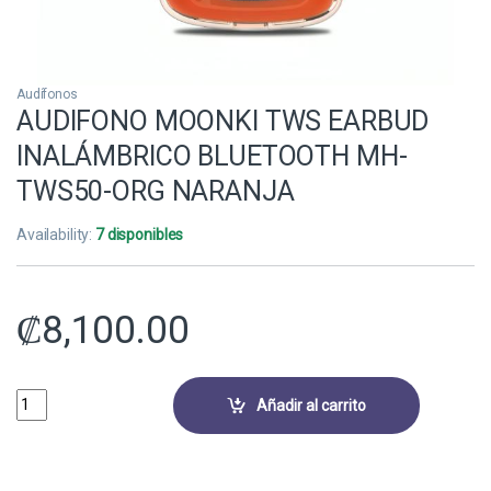
Audífonos
AUDIFONO MOONKI TWS EARBUD
INALÁMBRICO BLUETOOTH MH-
TWS50-ORG NARANJA
Availability:
7 disponibles
₡
8,100.00
AUDIFONO MOONKI TWS EARBUD INALÁMBRICO BLUETOOTH MH-TWS
Añadir al carrito