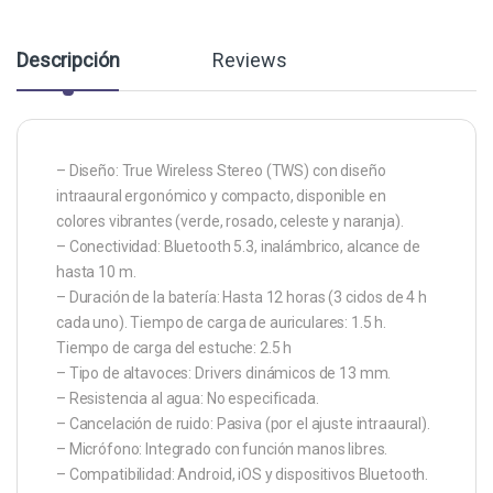
Descripción
Reviews
– Diseño: True Wireless Stereo (TWS) con diseño
intraaural ergonómico y compacto, disponible en
colores vibrantes (verde, rosado, celeste y naranja).
– Conectividad: Bluetooth 5.3, inalámbrico, alcance de
hasta 10 m.
– Duración de la batería: Hasta 12 horas (3 ciclos de 4 h
cada uno). Tiempo de carga de auriculares: 1.5 h.
Tiempo de carga del estuche: 2.5 h
– Tipo de altavoces: Drivers dinámicos de 13 mm.
– Resistencia al agua: No especificada.
– Cancelación de ruido: Pasiva (por el ajuste intraaural).
– Micrófono: Integrado con función manos libres.
– Compatibilidad: Android, iOS y dispositivos Bluetooth.