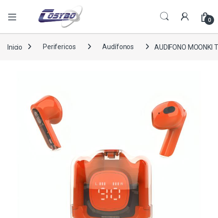
0
Inicio
Perifericos
Audífonos
AUDIFONO MOONKI 