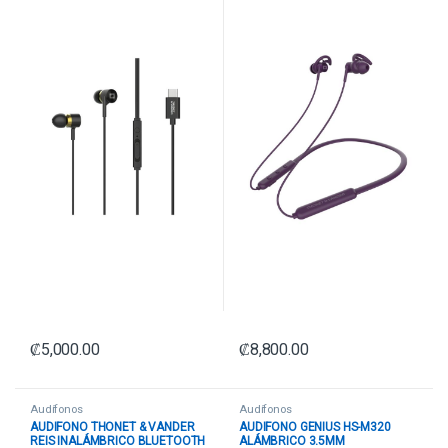
₡
5,000.00
₡
8,800.00
Audífonos
Audífonos
AUDIFONO THONET & VANDER
AUDIFONO GENIUS HS-M320
REIS INALÁMBRICO BLUETOOTH
ALÁMBRICO 3.5MM