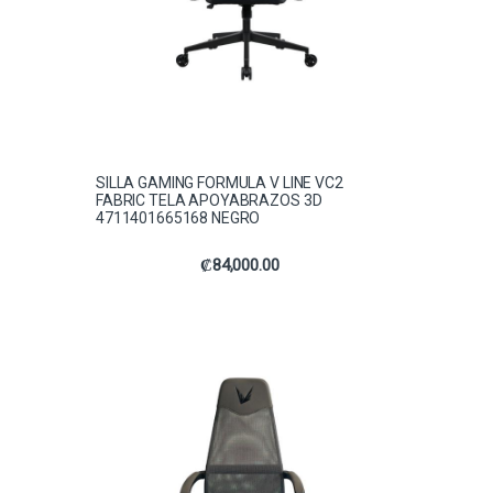
SILLA GAMING FORMULA V LINE VC2
FABRIC TELA APOYABRAZOS 3D
4711401665168 NEGRO
₡
84,000.00