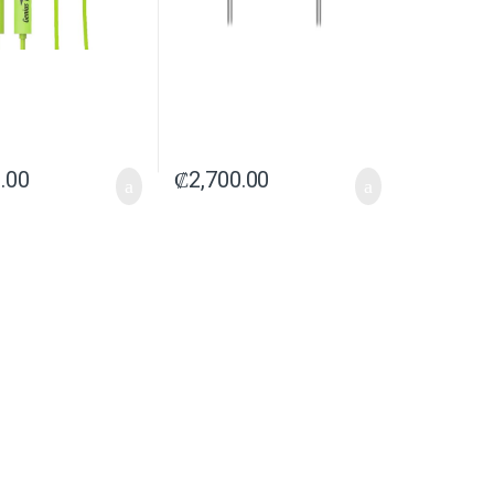
.00
₡
2,700.00