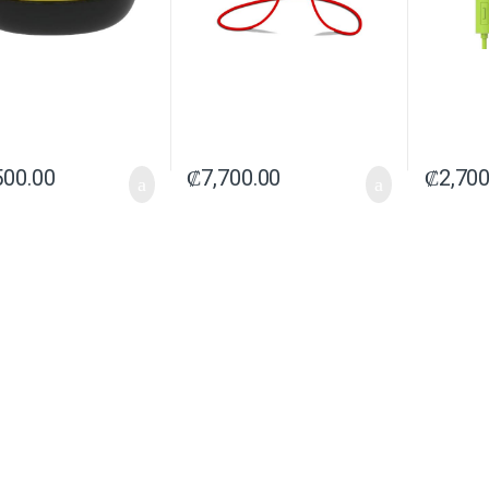
500.00
₡
7,700.00
₡
2,700