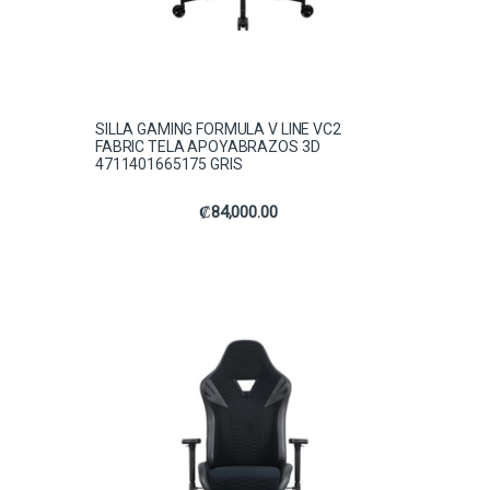
SILLA GAMING FORMULA V LINE VC2
FABRIC TELA APOYABRAZOS 3D
4711401665175 GRIS
₡
84,000.00