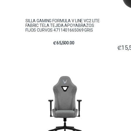
SILLA GAMING FORMULA V LINE VC2 LITE
FABRIC TELA TEJIDA APOYABRAZOS
FIJOS CURVOS 4711401665069 GRIS
₡
65,500.00
₡
15,