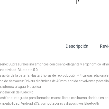
Descripción
Rev
iseño: Supraaurales inalámbricos con diseño elegante y ergonómico, alm
nectividad: Bluetooth 5.0
ración de la batería: Hasta 5 horas de reproducción + 4 cargas adiciona
ipo de altavoces: Drivers dinámicos de 40mm, sonido envolvente y detall
sistencia al agua: No aplica
ncelación de ruido: No
icrófono: Integrado para llamadas manos libres con buena claridad en en
ompatibilidad: Android, iOS, computadoras y dispositivos Bluetooth