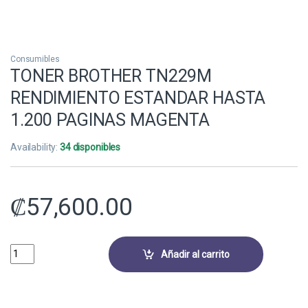
Consumibles
TONER BROTHER TN229M
RENDIMIENTO ESTANDAR HASTA
1.200 PAGINAS MAGENTA
Availability:
34 disponibles
₡
57,600.00
TONER BROTHER TN229M RENDIMIENTO ESTANDAR HASTA 1.200 PA
Añadir al carrito