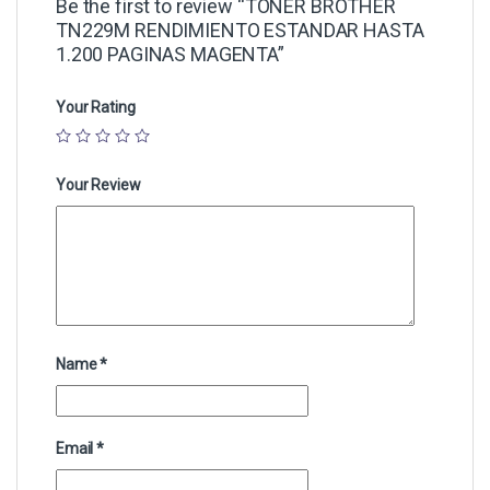
Be the first to review “TONER BROTHER
TN229M RENDIMIENTO ESTANDAR HASTA
1.200 PAGINAS MAGENTA”
Your Rating
Your Review
Name
*
Email
*