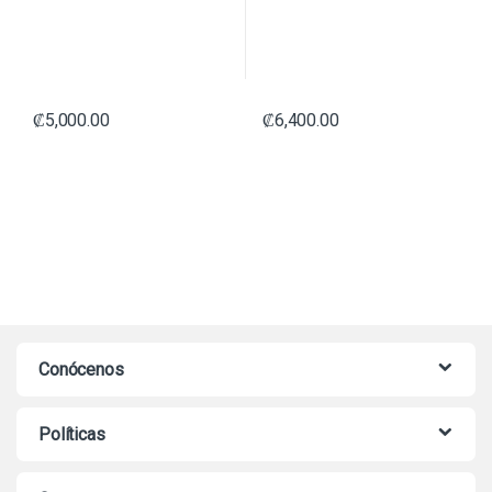
₡
5,000.00
₡
6,400.00
Conócenos
Políticas