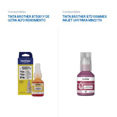
Consumibles
Consumibles
TINTA BROTHER BT5001Y DE
TINTA BROTHER BTD100MMEX
ULTRA ALTO RENDIMIENTO
INKJET UHY PARA MINI21TH
AMARILLO
COLOR MAGENTA