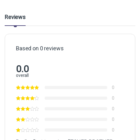
Reviews
Based on 0 reviews
0.0
overall
0
0
0
0
0