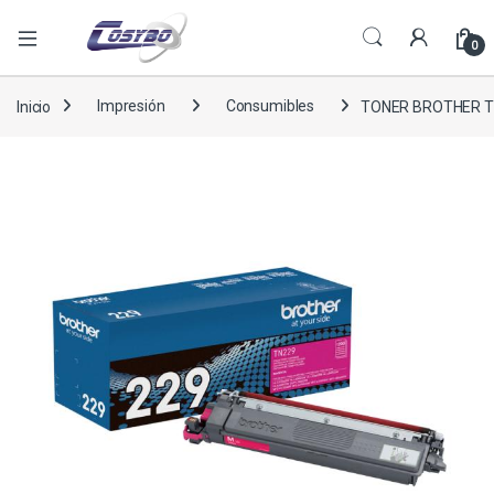
0
Inicio
Impresión
Consumibles
TONER BROTHER T