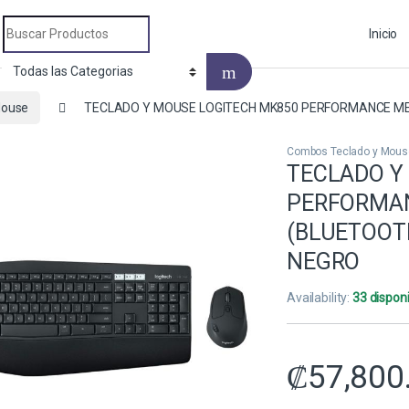
Search for:
Inicio
Mouse
TECLADO Y MOUSE LOGITECH MK850 PERFORMANCE MEM
Combos Teclado y Mous
TECLADO Y
PERFORMA
(BLUETOOTH
NEGRO
Availability:
33 dispon
₡
57,800