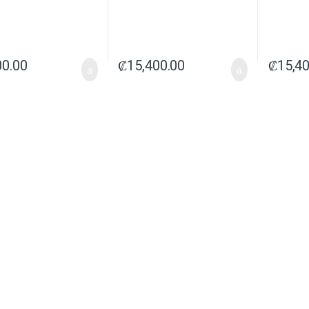
00.00
₡
15,400.00
₡
15,4