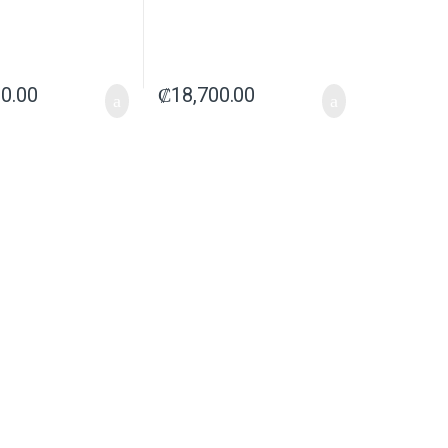
00.00
₡
18,700.00