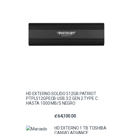
HD EXTERNO SOLIDO 512GB PATRIOT
PTPL512GPECB USB 3.2 GEN 2 TYPE C
HASTA 1000 MB/S NEGRO
₡
64,100.00
HD EXTERNO 1 TB TOSHIBA
CANVIO ADVANCE