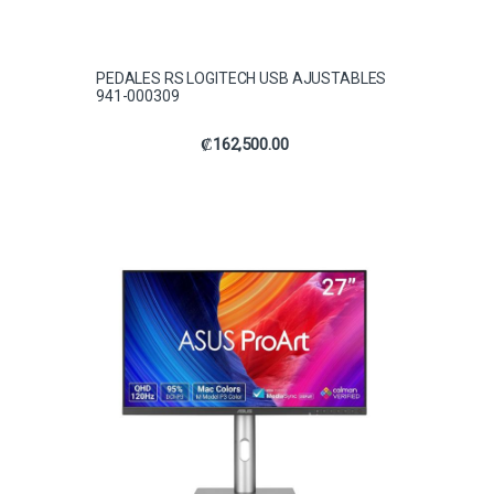
PEDALES RS LOGITECH USB AJUSTABLES
941-000309
₡
162,500.00