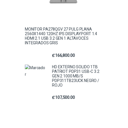
MONITOR PA278QGV 27 PULG PLANA
2560X1440 120HZ IPS DISPLAYPORT 1.4
HDMI 2.1 USB 3.2 GEN 1 ALTAVOCES
INTEGRADOS GRIS
₡
166,800.00
HD EXTERNO SOLIDO 1TB
PATRIOT PDP31 USB-C 3.2
GEN 2 1000 MB/S
PDP311TB23UCK NEGRO /
ROJO
₡
107,500.00