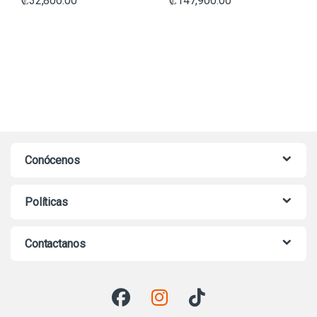
₡
32,800.00
₡
147,900.00
Conócenos
Políticas
Contactanos