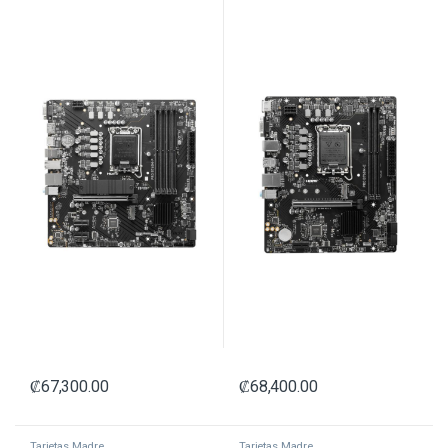
₡
67,300.00
₡
68,400.00
Tarjetas Madre
Tarjetas Madre