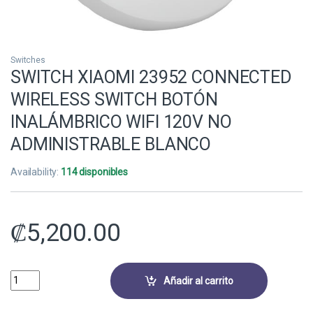
Switches
SWITCH XIAOMI 23952 CONNECTED
WIRELESS SWITCH BOTÓN
INALÁMBRICO WIFI 120V NO
ADMINISTRABLE BLANCO
Availability:
114 disponibles
₡
5,200.00
SWITCH XIAOMI 23952 CONNECTED WIRELESS SWITCH BOTÓN INALÁM
Añadir al carrito