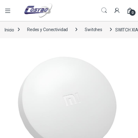
0
Inicio
Redes y Conectividad
Switches
SWITCH XI