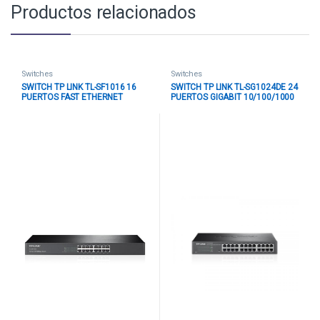
Productos relacionados
Switches
Switches
SWITCH TP LINK TL-SF1016 16
SWITCH TP LINK TL-SG1024DE 24
PUERTOS FAST ETHERNET
PUERTOS GIGABIT 10/100/1000
10/100 MBPS NO
MBPS EASY SMART MANAGED
ADMINISTRABLE NEGRO
ADMINISTRABLE NEGRO