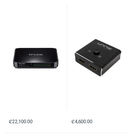
NO ADMINISTRABLE NEGRO
BIDIRECTIONAL 2X1 / 1X2 4K
60HZ NO ADMINISTRABLE
NEGRO
₡
22,100.00
₡
4,600.00