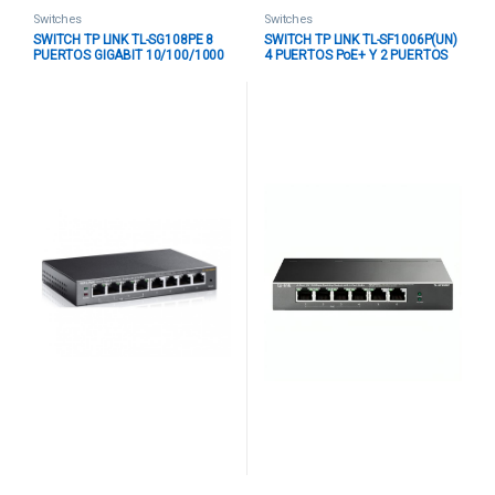
Switches
Switches
SWITCH TP LINK TL-SG108PE 8
SWITCH TP LINK TL-SF1006P(UN)
PUERTOS GIGABIT 10/100/1000
4 PUERTOS PoE+ Y 2 PUERTOS
MBPS EASY SMART PoE+
FAST ETHERNET 10/100 MBPS
MANAGED ADMINISTRABLE GRIS
NO ADMINISTRABLE NEGRO