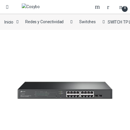
0
Inicio
Redes y Conectividad
Switches
SWITCH TP 