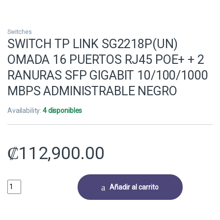
Switches
SWITCH TP LINK SG2218P(UN)
OMADA 16 PUERTOS RJ45 POE+ + 2
RANURAS SFP GIGABIT 10/100/1000
MBPS ADMINISTRABLE NEGRO
Availability:
4 disponibles
₡
112,900.00
SWITCH TP LINK SG2218P(UN) OMADA 16 PUERTOS RJ45 POE+ + 2 R
Añadir al carrito