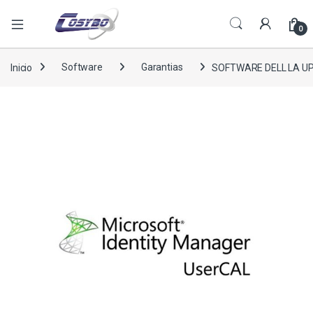
0
Inicio
Software
Garantias
SOFTWARE DELL LA UP