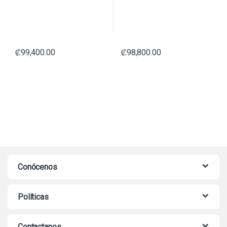
₡
99,400.00
₡
98,800.00
Conócenos
Políticas
Contactanos