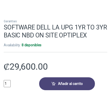
Garantias
SOFTWARE DELL LA UPG 1YR TO 3YR
BASIC NBD ON SITE OPTIPLEX
Availability:
8 disponibles
₡
29,600.00
SOFTWARE DELL LA UPG 1YR TO 3YR BASIC NBD ON SITE OPTIPLEX q
Añadir al carrito