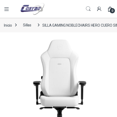
0
Inicio
Sillas
SILLA GAMING NOBLECHAIRS HERO CUERO S