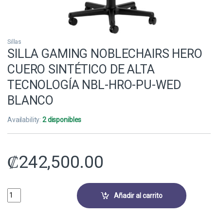
Sillas
SILLA GAMING NOBLECHAIRS HERO
CUERO SINTÉTICO DE ALTA
TECNOLOGÍA NBL-HRO-PU-WED
BLANCO
Availability:
2 disponibles
₡
242,500.00
SILLA GAMING NOBLECHAIRS HERO CUERO SINTÉTICO DE ALTA TECN
Añadir al carrito