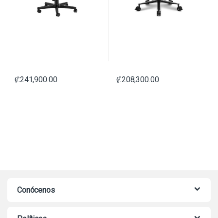
₡
241,900.00
₡
208,300.00
Conócenos