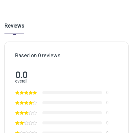
Reviews
Based on 0 reviews
0.0
overall
0
0
0
0