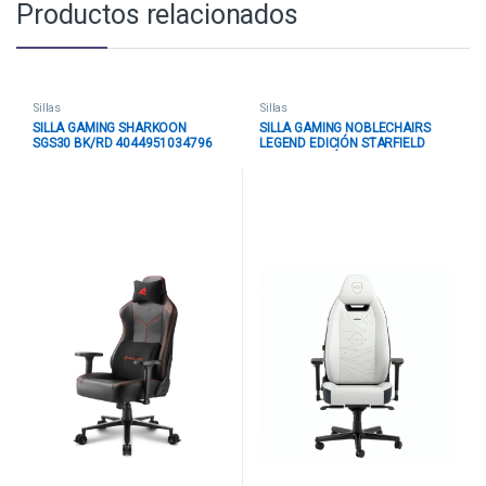
Productos relacionados
Sillas
Sillas
SILLA GAMING SHARKOON
SILLA GAMING NOBLECHAIRS
SGS30 BK/RD 4044951034796
LEGEND EDICIÓN STARFIELD
CUERO SINTÉTICO PREMIUM
NBL-LGD-PU-SFE BLANCO