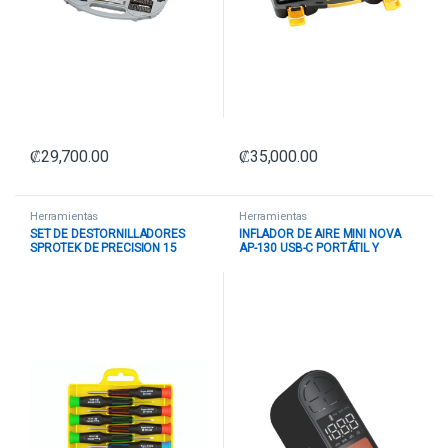
₡
29,700.00
₡
35,000.00
Herramientas
Herramientas
SET DE DESTORNILLADORES
INFLADOR DE AIRE MINI NOVA
SPROTEK DE PRECISION 15
AP-130 USB-C PORTÁTIL Y
PIEZAS STD-713
MULTIFUNCIONAL E010-180
NEGRO