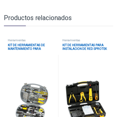
Productos relacionados
Herramientas
Herramientas
KIT DE HERRAMIENTAS DE
KIT DE HERRAMIENTAS PARA
MANTENIMIENTO PARA
INSTALACION DE RED SPROTEK
COMPUTADORA 145 PIEZAS
STK-9601B
SPROTEK STK-28145