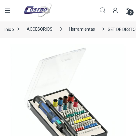
0
Inicio
ACCESORIOS
Herramientas
SET DE DESTO