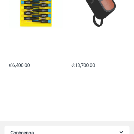
₡
6,400.00
₡
13,700.00
Conócenos