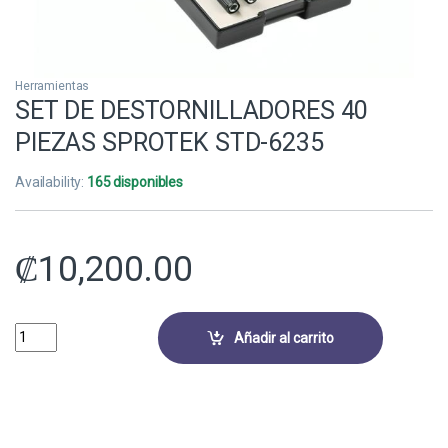
Herramientas
SET DE DESTORNILLADORES 40
PIEZAS SPROTEK STD-6235
Availability:
165 disponibles
₡
10,200.00
SET DE DESTORNILLADORES 40 PIEZAS SPROTEK STD-6235 quantity
Añadir al carrito