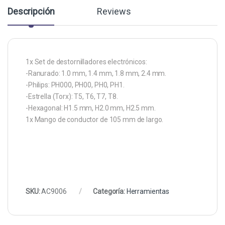
Descripción
Reviews
1x Set de destornilladores electrónicos:
-Ranurado: 1.0 mm, 1.4 mm, 1.8 mm, 2.4 mm.
-Philips: PH000, PH00, PH0, PH1.
-Estrella (Torx): T5, T6, T7, T8.
-Hexagonal: H1.5 mm, H2.0 mm, H2.5 mm.
1x Mango de conductor de 105 mm de largo.
SKU:
AC9006
Categoría:
Herramientas