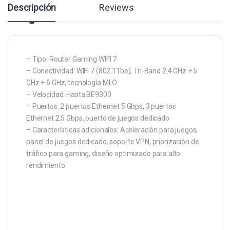
Descripción
Reviews
– Tipo: Router Gaming WIFI 7
– Conectividad: WIFI 7 (802.11be), Tri-Band 2.4 GHz + 5
GHz + 6 GHz, tecnología MLO
– Velocidad: Hasta BE9300
– Puertos: 2 puertos Ethernet 5 Gbps, 3 puertos
Ethernet 2.5 Gbps, puerto de juegos dedicado
– Características adicionales: Aceleración para juegos,
panel de juegos dedicado, soporte VPN, priorización de
tráfico para gaming, diseño optimizado para alto
rendimiento