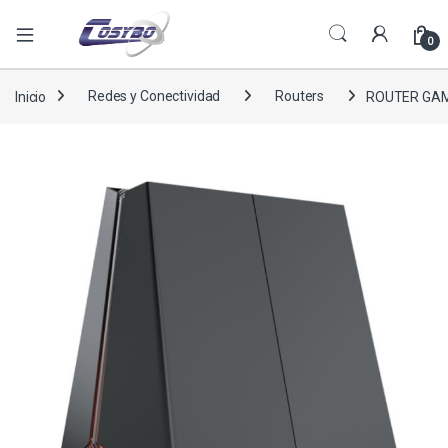
0
Inicio
Redes y Conectividad
Routers
ROUTER GAMI