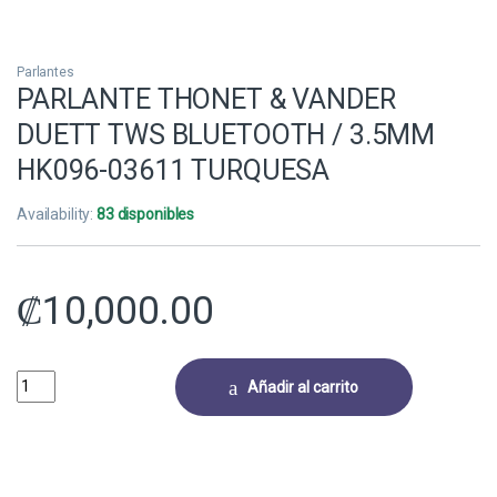
Parlantes
PARLANTE THONET & VANDER
DUETT TWS BLUETOOTH / 3.5MM
HK096-03611 TURQUESA
Availability:
83 disponibles
₡
10,000.00
PARLANTE THONET & VANDER DUETT TWS BLUETOOTH / 3.5MM HK09
Añadir al carrito