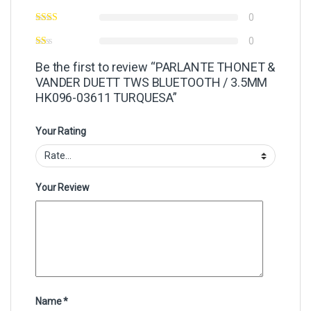
0
0
Be the first to review “PARLANTE THONET &
VANDER DUETT TWS BLUETOOTH / 3.5MM
HK096-03611 TURQUESA”
Your Rating
Your Review
Name
*