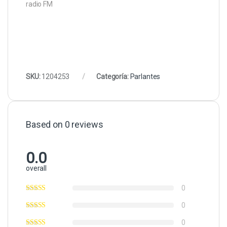
radio FM
SKU:
1204253
Categoría:
Parlantes
Based on 0 reviews
0.0
overall
0
0
0