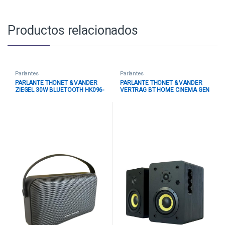
Productos relacionados
Parlantes
Parlantes
PARLANTE THONET & VANDER
PARLANTE THONET & VANDER
ZIEGEL 30W BLUETOOTH HK096-
VERTRAG BT HOME CINEMA GEN
03652 GRIS
1 46W BLUETOOTH / RCA
HK096-03569 NEGRO