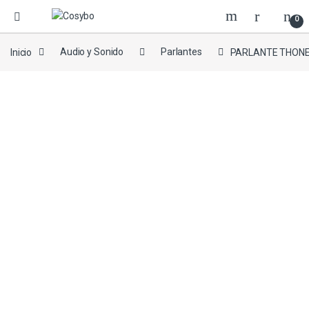
0
Inicio
Audio y Sonido
Parlantes
PARLANTE THONE