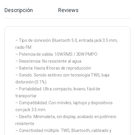
Descripción
Reviews
– Tipo de conexión: Bluetooth 5.0, entrada jack 3.5 mm,
radio FM
– Potencia de salida: 10W RMS / 30W PMPO
– Resistencia: No resistente al agua
– Batería: Hasta 8 horas de reproducción
– Sonido: Sonido estéreo con tecnología TWS, baja
distorsión (0.1%)
– Portabilidad: Ultra compacto, liviano, fácil de
transportar
– Compatibilidad: Con móviles, laptops y dispositivos
con jack 3.5 mm
– Diseño: Minimalista, sin display, acabado en polímero
resistente
– Conectividad múltiple: TWS, Bluetooth, cableado y