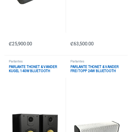
₡
25,900.00
₡
63,500.00
Parlantes
Parlantes
PARLANTE THONET & VANDER
PARLANTE THONET & VANDER
KUGEL 140W BLUETOOTH
FREI TOPP 24W BLUETOOTH
HK096-03547 NEGRO
HK096-03639 BLANCO