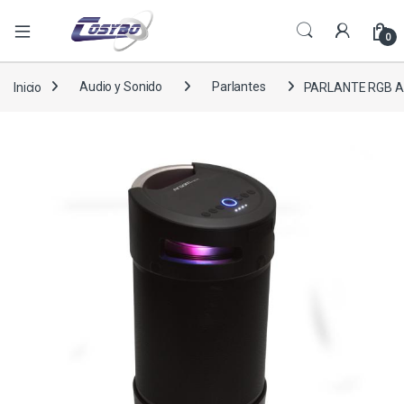
0
Inicio
Audio y Sonido
Parlantes
PARLANTE RGB A