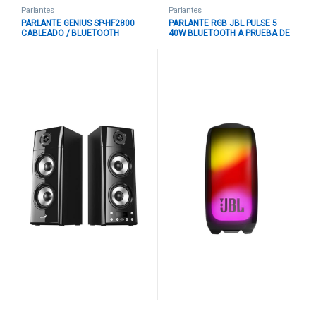
Parlantes
Parlantes
PARLANTE GENIUS SP-HF2800
PARLANTE RGB JBL PULSE 5
CABLEADO / BLUETOOTH
40W BLUETOOTH A PRUEBA DE
31730022403 NEGRO
AGUA JBLPULSE5BLKAM NEGRO