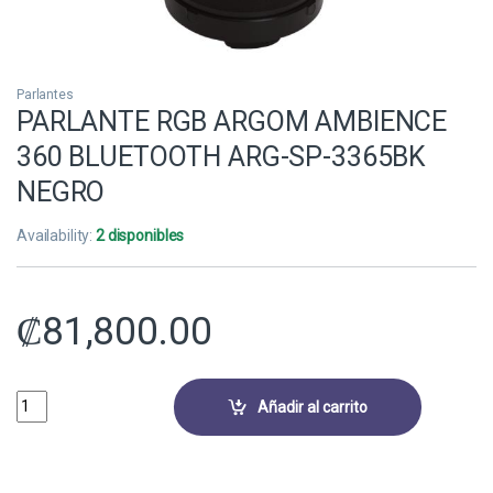
Parlantes
PARLANTE RGB ARGOM AMBIENCE
360 BLUETOOTH ARG-SP-3365BK
NEGRO
Availability:
2 disponibles
₡
81,800.00
PARLANTE RGB ARGOM AMBIENCE 360 BLUETOOTH ARG-SP-3365BK 
Añadir al carrito