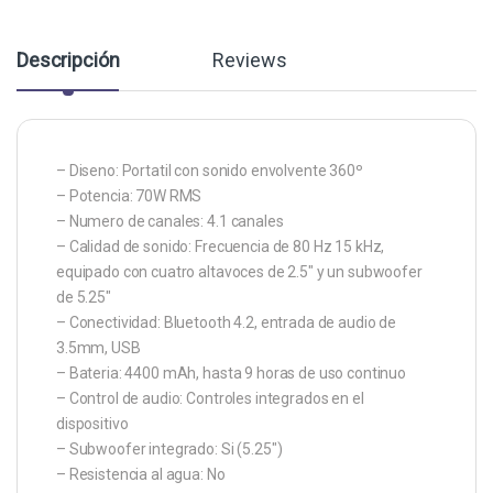
Descripción
Reviews
– Diseno: Portatil con sonido envolvente 360º
– Potencia: 70W RMS
– Numero de canales: 4.1 canales
– Calidad de sonido: Frecuencia de 80 Hz 15 kHz,
equipado con cuatro altavoces de 2.5″ y un subwoofer
de 5.25″
– Conectividad: Bluetooth 4.2, entrada de audio de
3.5mm, USB
– Bateria: 4400 mAh, hasta 9 horas de uso continuo
– Control de audio: Controles integrados en el
dispositivo
– Subwoofer integrado: Si (5.25″)
– Resistencia al agua: No