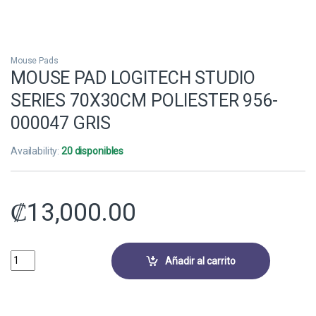
Mouse Pads
MOUSE PAD LOGITECH STUDIO
SERIES 70X30CM POLIESTER 956-
000047 GRIS
Availability:
20 disponibles
₡
13,000.00
MOUSE PAD LOGITECH STUDIO SERIES 70X30CM POLIESTER 956-0000
Añadir al carrito