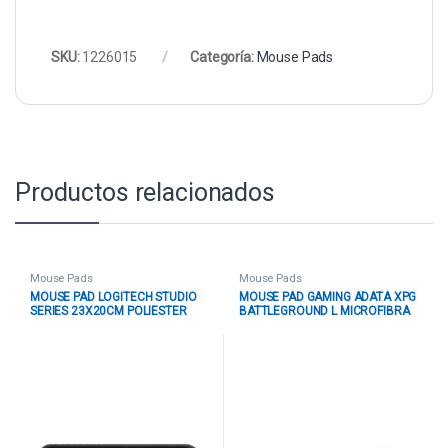
SKU:
1226015
Categoría:
Mouse Pads
Productos relacionados
Mouse Pads
Mouse Pads
MOUSE PAD LOGITECH STUDIO
MOUSE PAD GAMING ADATA XPG
SERIES 23X20CM POLIESTER
BATTLEGROUND L MICROFIBRA
956-000035 NEGRO
BATTLEGROUNDL-BK/OGCWW
AXP PERIPHERALS NEGRO