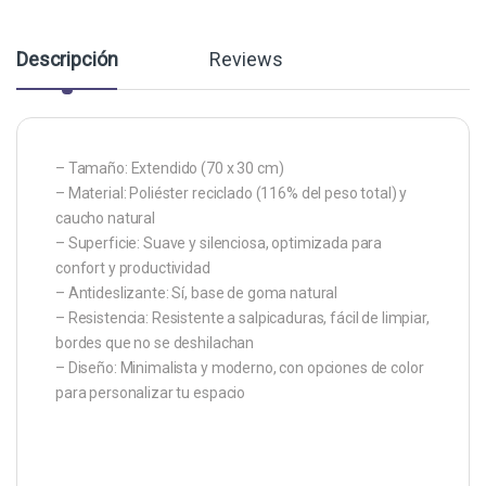
Descripción
Reviews
– Tamaño: Extendido (70 x 30 cm)
– Material: Poliéster reciclado (116% del peso total) y
caucho natural
– Superficie: Suave y silenciosa, optimizada para
confort y productividad
– Antideslizante: Sí, base de goma natural
– Resistencia: Resistente a salpicaduras, fácil de limpiar,
bordes que no se deshilachan
– Diseño: Minimalista y moderno, con opciones de color
para personalizar tu espacio