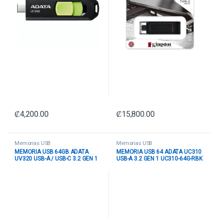
₡
4,200.00
₡
15,800.00
Memorias USB
Memorias USB
MEMORIA USB 64GB ADATA
MEMORIA USB 64 ADATA UC310
UV320 USB-A / USB-C 3.2 GEN 1
USB-A 3.2 GEN 1 UC310-64G-RBK
AUV320-64G-RBKBL NEGRO /
NEGRO
AZUL