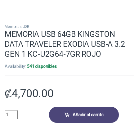
Memorias USB
MEMORIA USB 64GB KINGSTON
DATA TRAVELER EXODIA USB-A 3.2
GEN 1 KC-U2G64-7GR ROJO
Availability:
541 disponibles
₡
4,700.00
MEMORIA USB 64GB KINGSTON DATA TRAVELER EXODIA USB-A 3.2 GE
Añadir al carrito