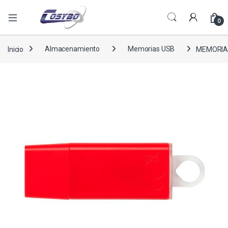
0
Inicio
Almacenamiento
Memorias USB
MEMORIA 