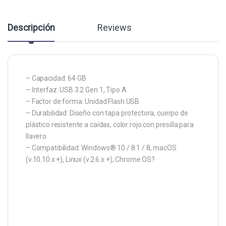
Descripción
Reviews
– Capacidad: 64 GB
– Interfaz: USB 3.2 Gen 1, Tipo A
– Factor de forma: Unidad Flash USB
– Durabilidad: Diseño con tapa protectora, cuerpo de
plástico resistente a caídas, color rojo con presilla para
llavero
– Compatibilidad: Windows® 10 / 8.1 / 8, macOS
(v.10.10.x +), Linux (v.2.6.x +), Chrome OS?