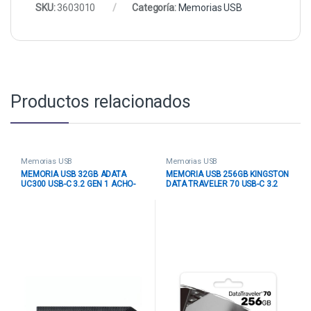
SKU:
3603010
Categoría:
Memorias USB
Productos relacionados
Memorias USB
Memorias USB
MEMORIA USB 32GB ADATA
MEMORIA USB 256GB KINGSTON
UC300 USB-C 3.2 GEN 1 ACHO-
DATA TRAVELER 70 USB-C 3.2
UC300-32G-RBK/GN NEGRO /
GEN 1 DT70/256GB NEGRO
VERDE