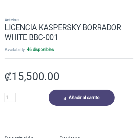
Antivirus
LICENCIA KASPERSKY BORRADOR
WHITE BBC-001
Availability:
46 disponibles
₡
15,500.00
LICENCIA KASPERSKY BORRADOR WHITE BBC-001 quantity
Añadir al carrito