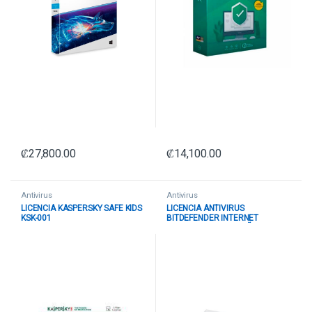
₡
27,800.00
₡
14,100.00
Antivirus
Antivirus
LICENCIA KASPERSKY SAFE KIDS
LICENCIA ANTIVIRUS
KSK-001
BITDEFENDER INTERNET
SECURITY 1+1 PC 1 AÑO