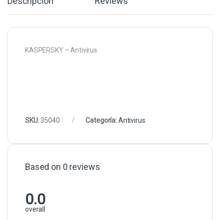
Descripción
Reviews
KASPERSKY – Antivirus
SKU:
35040
Categoría:
Antivirus
Based on 0 reviews
0.0
overall