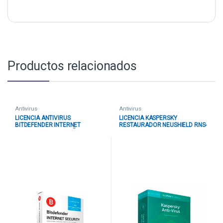
Productos relacionados
Antivirus
Antivirus
LICENCIA ANTIVIRUS
LICENCIA KASPERSKY
BITDEFENDER INTERNET
RESTAURADOR NEUSHIELD RNS-
SECURITY 3+2 PC 1 AÑO
001