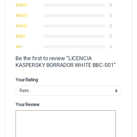
0
0
0
0
0
Be the first to review “LICENCIA
KASPERSKY BORRADOR WHITE BBC-001”
Your Rating
Your Review