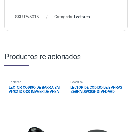
SKU:
PV5015
Categoría:
Lectores
Productos relacionados
Lectores
Lectores
LECTOR CODIGO DE BARRA SAT
LECTOR DE CODIGO DE BARRAS
AI402 ID OCR IMAGER DE AREA
ZEBRA DS9308- STANDARD
USB MANUAL OCR NEGRO
CABLE USB NEGRO DS9308-
SR4U2100AZW