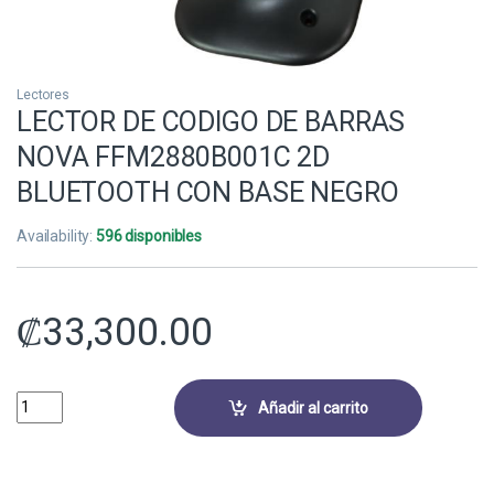
Lectores
LECTOR DE CODIGO DE BARRAS
NOVA FFM2880B001C 2D
BLUETOOTH CON BASE NEGRO
Availability:
596 disponibles
₡
33,300.00
LECTOR DE CODIGO DE BARRAS NOVA FFM2880B001C 2D BLUETOOTH
Añadir al carrito