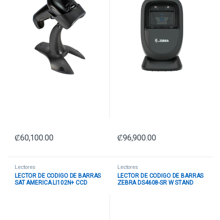
₡
60,100.00
₡
96,900.00
Lectores
Lectores
LECTOR DE CODIGO DE BARRAS
LECTOR DE CODIGO DE BARRAS
SAT AMERICA LI102N+ CCD
ZEBRA DS4608-SR W STAND
LINEAL 1D USB TIPO B NEGRO
USBPERP KIT