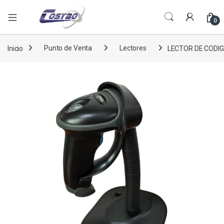
0
Inicio
Punto de Venta
Lectores
LECTOR DE CODI