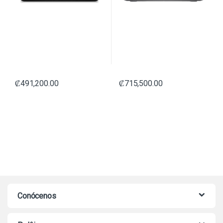
₡
491,200.00
₡
715,500.00
Conócenos