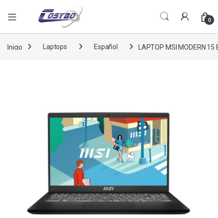
0
Inicio
Laptops
Español
LAPTOP MSI MODERN 15 B