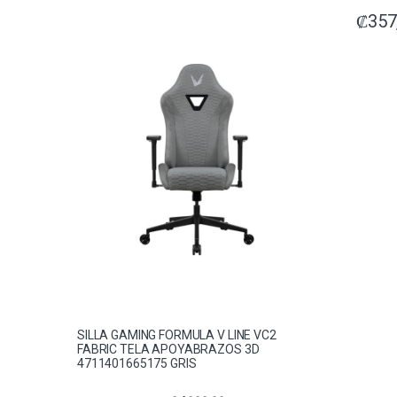
₡
357
SILLA GAMING FORMULA V LINE VC2
FABRIC TELA APOYABRAZOS 3D
4711401665175 GRIS