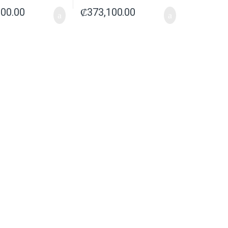
800.00
₡
373,100.00