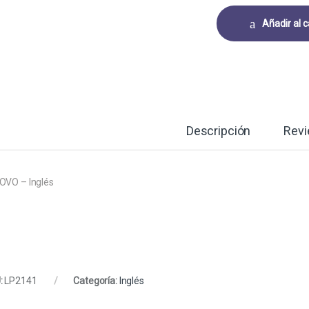
Añadir al c
Descripción
Rev
OVO – Inglés
:
LP2141
Categoría:
Inglés