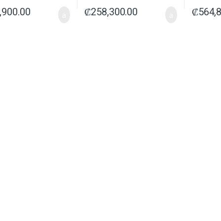
,900.00
₡
258,300.00
₡
564,