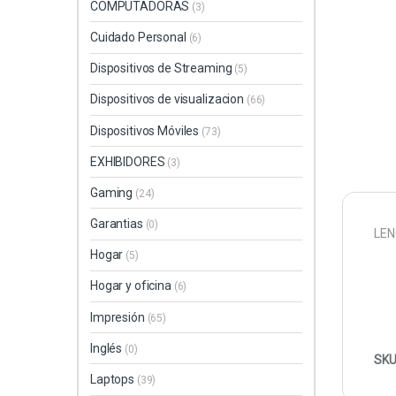
COMPUTADORAS
(3)
Cuidado Personal
(6)
Dispositivos de Streaming
(5)
Dispositivos de visualizacion
(66)
Dispositivos Móviles
(73)
EXHIBIDORES
(3)
Gaming
(24)
Garantias
(0)
LEN
Hogar
(5)
Hogar y oficina
(6)
Impresión
(65)
Inglés
(0)
SKU
Laptops
(39)