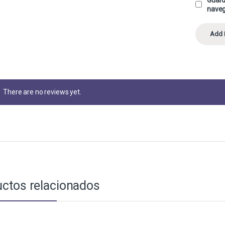
naveg
There are no reviews yet.
ctos relacionados