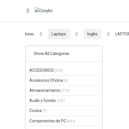
Inicio
Laptops
Inglés
LAPTOP
Show All Categories
ACCESORIOS
(233)
Accesorios Oficina
(8)
Almacenamiento
(179)
Audio y Sonido
(101)
Cocina
(7)
Componentes de PC
(683)