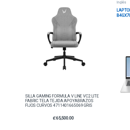
Inglés
LAPTO
B4GX7
RYZEN 
WIN 11
SILLA GAMING FORMULA V LINE VC2 LITE
FABRIC TELA TEJIDA APOYABRAZOS
FIJOS CURVOS 4711401665069 GRIS
₡
65,500.00