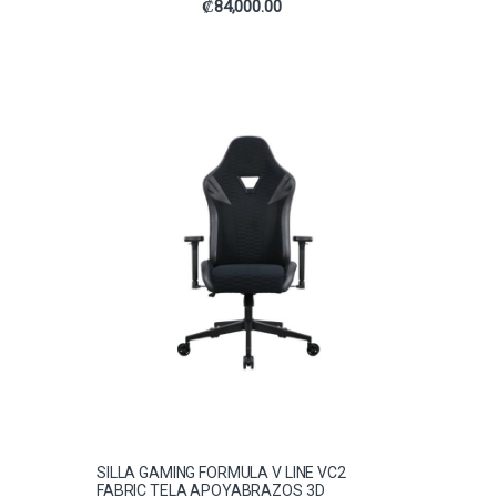
₡
84,000.00
SILLA GAMING FORMULA V LINE VC2
FABRIC TELA APOYABRAZOS 3D