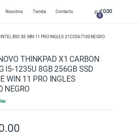
₡
0.00
Nosotros
Tienda
Contacto
0
NTEL IRIS XE WIN 11 PRO INGLES 21CCS67100 NEGRO
NOVO THINKPAD X1 CARBON
G I5-1235U 8GB 256GB SSD
XE WIN 11 PRO INGLES
0 NEGRO
les
0.00