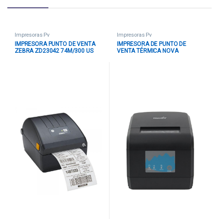
Impresoras Pv
Impresoras Pv
IMPRESORA PUNTO DE VENTA
IMPRESORA DE PUNTO DE
ZEBRA ZD23042 74M/300 US
VENTA TÉRMICA NOVA
PW CORD USB ZD23042-
FFP1908B001C USB /
301G00EZ
BLUETOOTH CON PUERTO CAJA
REGISTRADORA