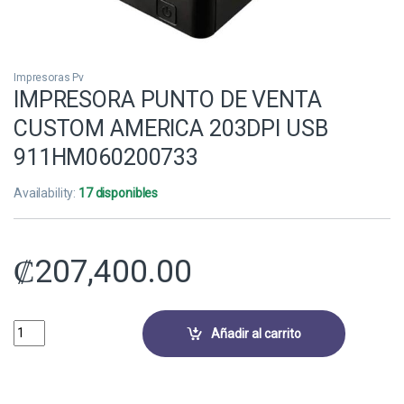
Impresoras Pv
IMPRESORA PUNTO DE VENTA
CUSTOM AMERICA 203DPI USB
911HM060200733
Availability:
17 disponibles
₡
207,400.00
IMPRESORA PUNTO DE VENTA CUSTOM AMERICA 203DPI USB 911HM0
Añadir al carrito