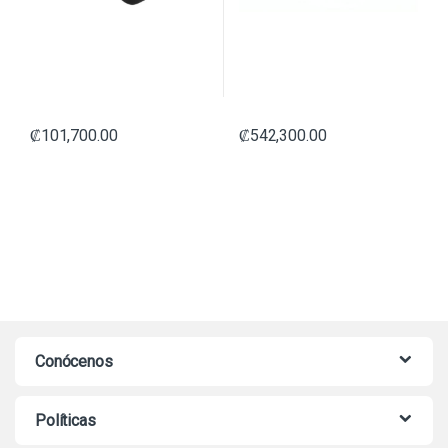
₡
101,700.00
₡
542,300.00
Conócenos
Políticas