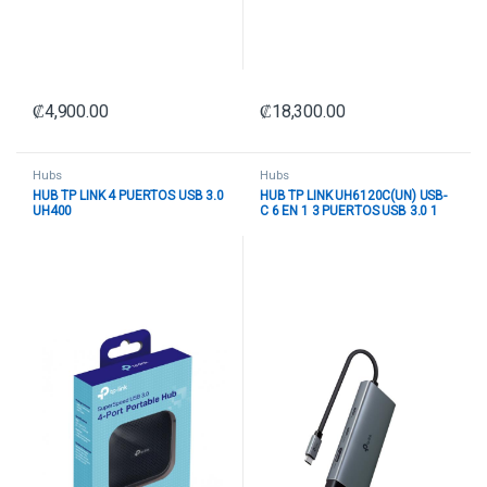
₡
4,900.00
₡
18,300.00
Hubs
Hubs
HUB TP LINK 4 PUERTOS USB 3.0
HUB TP LINK UH6120C(UN) USB-
UH400
C 6 EN 1 3 PUERTOS USB 3.0 1
PUERTO USB-C 1 PUERTO HDMI
1 PUERTO RJ45