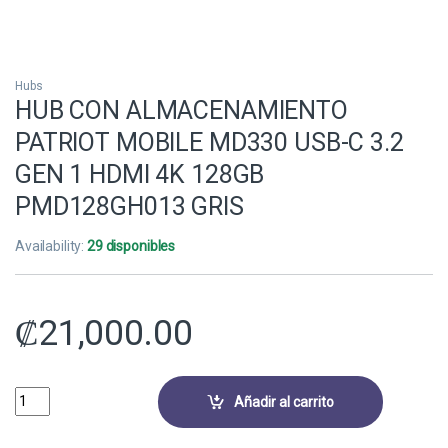
Hubs
HUB CON ALMACENAMIENTO
PATRIOT MOBILE MD330 USB-C 3.2
GEN 1 HDMI 4K 128GB
PMD128GH013 GRIS
Availability:
29 disponibles
₡
21,000.00
HUB CON ALMACENAMIENTO PATRIOT MOBILE MD330 USB-C 3.2 GEN 1
Añadir al carrito