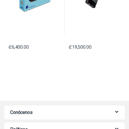
₡
6,400.00
₡
19,500.00
Conócenos