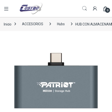
0
Inicio
ACCESORIOS
Hubs
HUB CON ALMACENAMIE