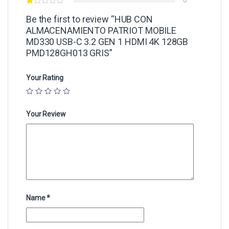
0
Be the first to review “HUB CON
ALMACENAMIENTO PATRIOT MOBILE
MD330 USB-C 3.2 GEN 1 HDMI 4K 128GB
PMD128GH013 GRIS”
Your Rating
Your Review
Name
*