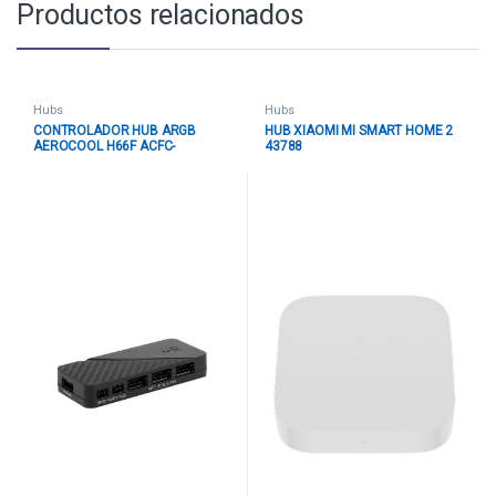
Productos relacionados
Hubs
Hubs
CONTROLADOR HUB ARGB
HUB XIAOMI MI SMART HOME 2
AEROCOOL H66F ACFC-
43788
XX56910.01