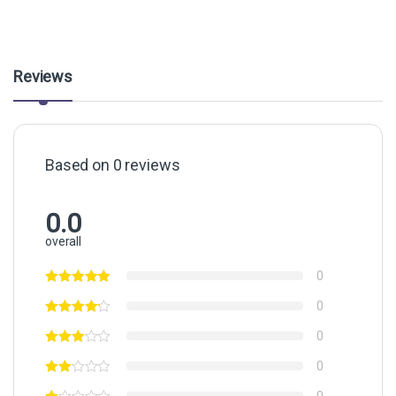
Reviews
Based on 0 reviews
0.0
overall
0
0
0
0