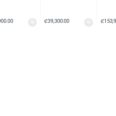
900.00
₡
39,300.00
₡
153,