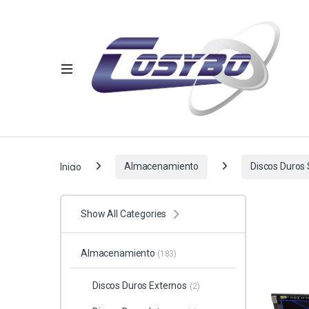
Inicio
Almacenamiento
Discos Duros 
Show All Categories
Almacenamiento
(183)
Discos Duros Externos
(2)