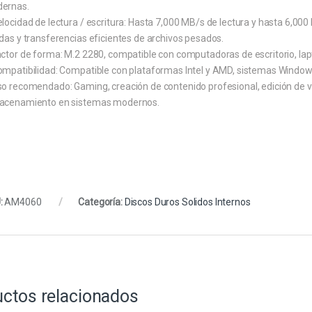
ernas.
locidad de lectura / escritura: Hasta 7,000 MB/s de lectura y hasta 6,00
das y transferencias eficientes de archivos pesados.
actor de forma: M.2 2280, compatible con computadoras de escritorio, la
ompatibilidad: Compatible con plataformas Intel y AMD, sistemas Window
so recomendado: Gaming, creación de contenido profesional, edición de v
acenamiento en sistemas modernos.
:
AM4060
Categoría:
Discos Duros Solidos Internos
ctos relacionados