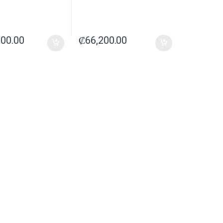
900.00
₡
66,200.00