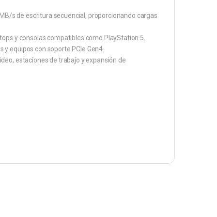
0 MB/s de escritura secuencial, proporcionando cargas
ptops y consolas compatibles como PlayStation 5.
s y equipos con soporte PCIe Gen4.
ideo, estaciones de trabajo y expansión de