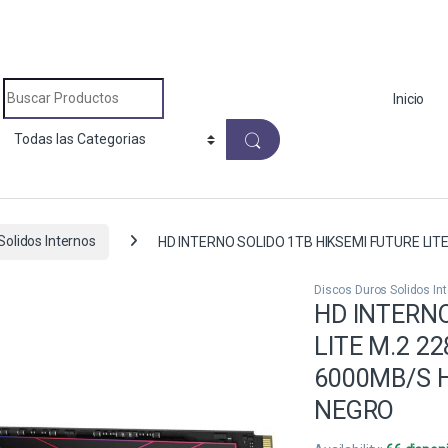
Search for:
Inicio
Solidos Internos
HD INTERNO SOLIDO 1TB HIKSEMI FUTURE LIT
Discos Duros Solidos In
HD INTERNO
LITE M.2 2
6000MB/S H
NEGRO