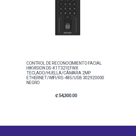
CONTROL DE RECONOCIMIENTO FACIAL
HIKVISION DS-K1T321EFWX
TECLADO/HUELLA/CÁMARA 2MP
ETHERNET/WIFI/RS-485/USB 302920000
NEGRO
₡
54,300.00