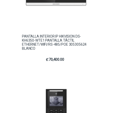
PANTALLA INTERIOR IP HIKVISION DS-
KH6350-WTE1 PANTALLA TÁCTIL
ETHERNET/WIFI/RS-485/POE 305305624
BLANCO
₡
70,400.00