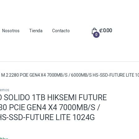
₡
0.00
Nosotros
Tienda
Contacto
0
E M.2 2280 PCIE GEN4 X4 7000MB/S / 6000MB/S HS-SSD-FUTURE LITE 
ternos
 SOLIDO 1TB HIKSEMI FUTURE
280 PCIE GEN4 X4 7000MB/S /
S-SSD-FUTURE LITE 1024G