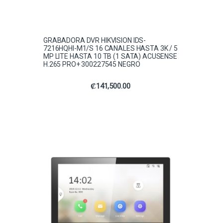
GRABADORA DVR HIKVISION IDS-
7216HQHI-M1/S 16 CANALES HASTA 3K / 5
MP LITE HASTA 10 TB (1 SATA) ACUSENSE
H.265 PRO+ 300227545 NEGRO
₡
141,500.00