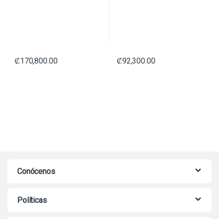
₡
170,800.00
₡
92,300.00
Conócenos
Políticas