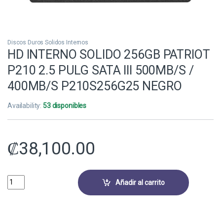
Discos Duros Solidos Internos
HD INTERNO SOLIDO 256GB PATRIOT
P210 2.5 PULG SATA III 500MB/S /
400MB/S P210S256G25 NEGRO
Availability:
53 disponibles
₡
38,100.00
HD INTERNO SOLIDO 256GB PATRIOT P210 2.5 PULG SATA III 500MB/
Añadir al carrito