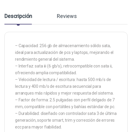
Descripción
Reviews
– Capacidad: 256 gb de almacenamiento sólido sata,
ideal para actualización de pcs y laptops, mejorando el
rendimiento general del sistema.
– Interfaz: sata iii (6 gb/s), retrocompatible con sata ii,
ofreciendo amplia compatibilidad.
– Velocidad de lectura / escritura: hasta 500 mb/s de
lectura y 400 mb/s de escritura secuencial para
arranques más rápidos y mejor respuesta del sistema.
– Factor de forma: 2.5 pulgadas con perfil delgado de 7
mm, compatible con portátiles y bahías estándar de pc.
– Durabilidad: diseñado con controlador sata 3 de última
generación, soporte smart, trim y corrección de errores
ecc para mayor fiabilidad.