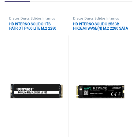
Discos Duros Solidos Internos
Discos Duros Solidos Internos
HD INTERNO SOLIDO 1TB
HD INTERNO SOLIDO 256GB
PATRIOT P400 LITE M.2 2280
HIKSEMI WAVE(N) M.2 2280 SATA
PCIE GEN4 X4 3500MB/S /
III 560MB/S / 480MB/S HS-SSD-
2700MB/S P400LP1KGM28H
WAVE(N) 256G NEGRO
NEGRO