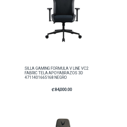
SILLA GAMING FORMULA V LINE VC2
FABRIC TELA APOYABRAZOS 3D
4711401665168 NEGRO
₡
84,000.00