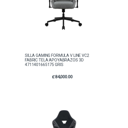
SILLA GAMING FORMULA V LINE VC2
FABRIC TELA APOYABRAZOS 3D
4711401665175 GRIS
₡
84,000.00