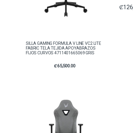
₡
126
SILLA GAMING FORMULA V LINE VC2 LITE
FABRIC TELA TEJIDA APOYABRAZOS
FIJOS CURVOS 4711401665069 GRIS
₡
65,500.00