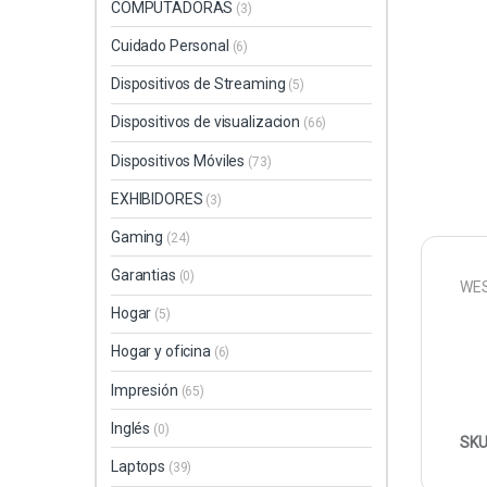
COMPUTADORAS
(3)
Cuidado Personal
(6)
Dispositivos de Streaming
(5)
Dispositivos de visualizacion
(66)
Dispositivos Móviles
(73)
EXHIBIDORES
(3)
Gaming
(24)
Garantias
(0)
WES
Hogar
(5)
Hogar y oficina
(6)
Impresión
(65)
Inglés
(0)
SKU
Laptops
(39)