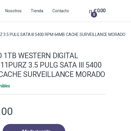
₡
0.00
Nosotros
Tienda
Contacto
0
 3.5 PULG SATA III 5400 RPM 64MB CACHE SURVEILLANCE MORADO
 1TB WESTERN DIGITAL
1PURZ 3.5 PULG SATA III 5400
CACHE SURVEILLANCE MORADO
nibles
.00
TERN DIGITAL PURPLE WD11PURZ 3.5 PULG SATA III 5400 RPM 64MB 