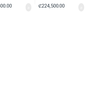
400.00
₡
224,500.00