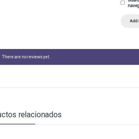
naveg
There are no reviews yet.
ctos relacionados