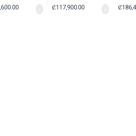
,600.00
₡
117,900.00
₡
186,