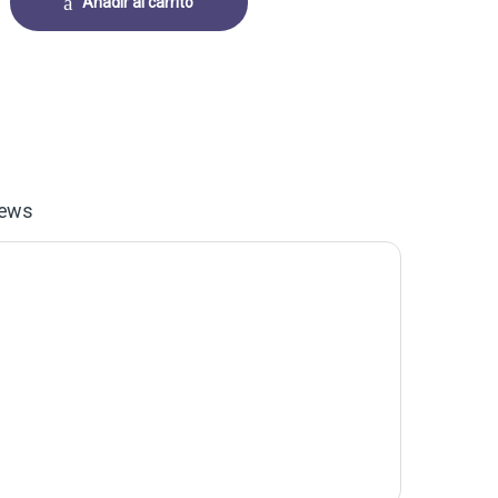
Añadir al carrito
iews