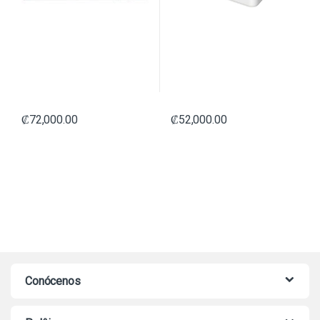
₡
72,000.00
₡
52,000.00
Conócenos