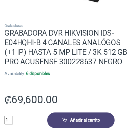
Grabadoras
GRABADORA DVR HIKVISION IDS-
E04HQHI-B 4 CANALES ANALÓGOS
(+1 IP) HASTA 5 MP LITE / 3K 512 GB
PRO ACUSENSE 300228637 NEGRO
Availability:
6 disponibles
₡
69,600.00
GRABADORA DVR HIKVISION IDS-E04HQHI-B 4 CANALES ANALÓGOS (+1
Añadir al carrito