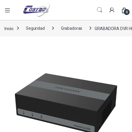
0
Inicio
Seguridad
Grabadoras
GRABADORA DVR HIK