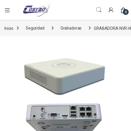
0
Inicio
Seguridad
Grabadoras
GRABADORA NVR HIK