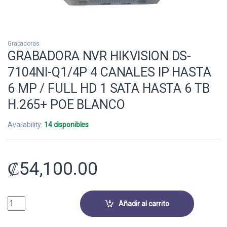
Grabadoras
GRABADORA NVR HIKVISION DS-
7104NI-Q1/4P 4 CANALES IP HASTA
6 MP / FULL HD 1 SATA HASTA 6 TB
H.265+ POE BLANCO
Availability:
14 disponibles
₡
54,100.00
GRABADORA NVR HIKVISION DS-7104NI-Q1/4P 4 CANALES IP HASTA 6 
Añadir al carrito