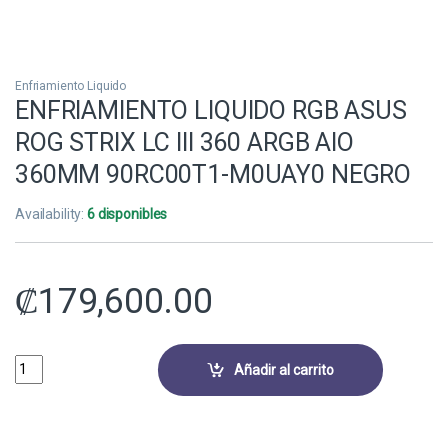
Enfriamiento Liquido
ENFRIAMIENTO LIQUIDO RGB ASUS
ROG STRIX LC III 360 ARGB AIO
360MM 90RC00T1-M0UAY0 NEGRO
Availability:
6 disponibles
₡
179,600.00
ENFRIAMIENTO LIQUIDO RGB ASUS ROG STRIX LC III 360 ARGB AIO 
Añadir al carrito