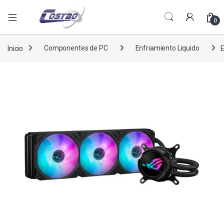
0
Inicio
Componentes de PC
Enfriamiento Liquido
E