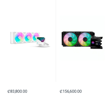
₡
83,800.00
₡
156,600.00