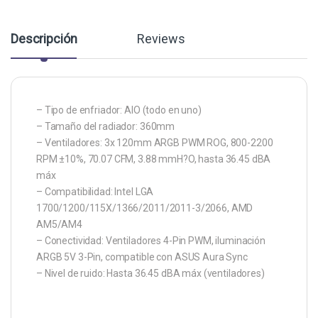
Descripción
Reviews
– Tipo de enfriador: AIO (todo en uno)
– Tamaño del radiador: 360mm
– Ventiladores: 3x 120mm ARGB PWM ROG, 800-2200
RPM ±10%, 70.07 CFM, 3.88 mmH?O, hasta 36.45 dBA
máx
– Compatibilidad: Intel LGA
1700/1200/115X/1366/2011/2011-3/2066, AMD
AM5/AM4
– Conectividad: Ventiladores 4-Pin PWM, iluminación
ARGB 5V 3-Pin, compatible con ASUS Aura Sync
– Nivel de ruido: Hasta 36.45 dBA máx (ventiladores)