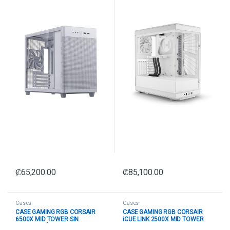
₡
65,200.00
₡
85,100.00
Cases
Cases
CASE GAMING RGB CORSAIR
CASE GAMING RGB CORSAIR
6500X MID TOWER SIN
iCUE LINK 2500X MID TOWER
VENTILACIÓN INCLUIDA CC-
VENTILADORES 2 DE 120MM