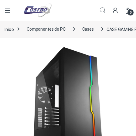
0
Inicio
Componentes de PC
Cases
CASE GAMING 