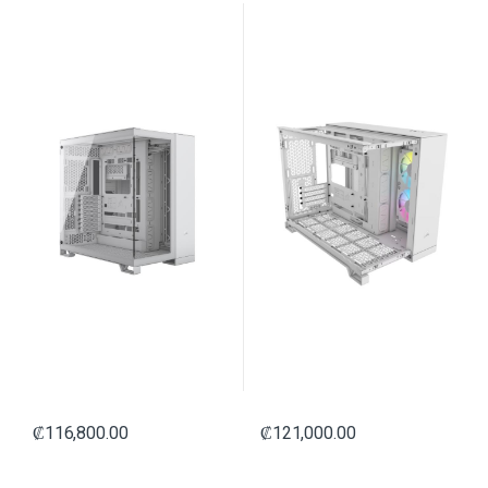
9011258-WW BLANCO
CON VIDRIO LATERAL Y
FRONTAL CC-9011268-WW
BLANCO
₡
116,800.00
₡
121,000.00