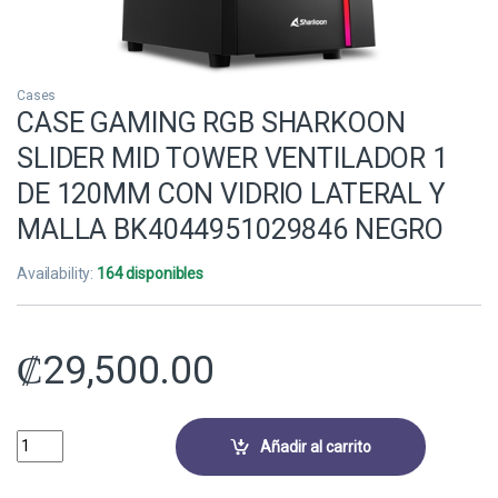
Cases
CASE GAMING RGB SHARKOON
SLIDER MID TOWER VENTILADOR 1
DE 120MM CON VIDRIO LATERAL Y
MALLA BK4044951029846 NEGRO
Availability:
164 disponibles
₡
29,500.00
CASE GAMING RGB SHARKOON SLIDER MID TOWER VENTILADOR 1 DE 
Añadir al carrito