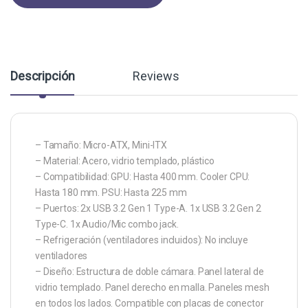
Descripción
Reviews
– Tamaño: Micro-ATX, Mini-ITX
– Material: Acero, vidrio templado, plástico
– Compatibilidad: GPU: Hasta 400 mm. Cooler CPU:
Hasta 180 mm. PSU: Hasta 225 mm
– Puertos: 2x USB 3.2 Gen 1 Type-A. 1x USB 3.2 Gen 2
Type-C. 1x Audio/Mic combo jack.
– Refrigeración (ventiladores incluidos): No incluye
ventiladores
– Diseño: Estructura de doble cámara. Panel lateral de
vidrio templado. Panel derecho en malla. Paneles mesh
en todos los lados. Compatible con placas de conector