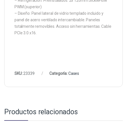
– Refrigeración: Preinstalados: 2x 120mm SickleFlow
PWM (superior)
– Diseño: Panel lateral de vidrio templado incluido y
panel de acero ventilado intercambiable. Paneles
totalmente removibles. Acceso sin herramientas. Cable
PCIe 3.0 x16.
SKU:
23339
Categoría:
Cases
Productos relacionados