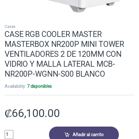
Cases
CASE RGB COOLER MASTER
MASTERBOX NR200P MINI TOWER
VENTILADORES 2 DE 120MM CON
VIDRIO Y MALLA LATERAL MCB-
NR200P-WGNN-S00 BLANCO
Availability:
7 disponibles
₡
66,100.00
CASE RGB COOLER MASTER MASTERBOX NR200P MINI TOWER VENTI
Añadir al carrito