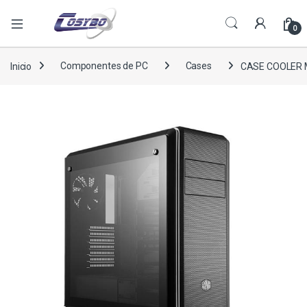
0
Inicio
Componentes de PC
Cases
CASE COOLER 