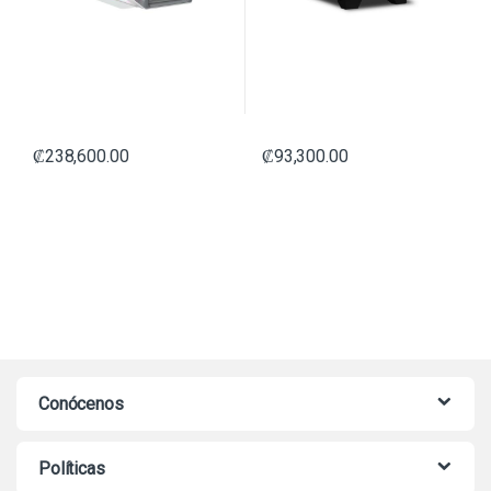
₡
238,600.00
₡
93,300.00
Conócenos
Políticas