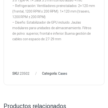
3.0 Type-A. 1× Jack 3.5 mm combo audio + mic
– Refrigeración: Ventiladores preinstalados: 2× 120 mm
(frontal, 1200 RPM ± 200 RPM). 1× 120 mm (trasero,
1200 RPM ± 200 RPM)
– Diseño: Estabilizador de GPU incluido. Jaulas
modulares para unidades de almacenamiento. Filtros
de polvo: superior, frontal e inferior. Buena gestión de
cables con espacio de 27-29 mm
SKU:
23502
Categoría:
Cases
Productos relacionados