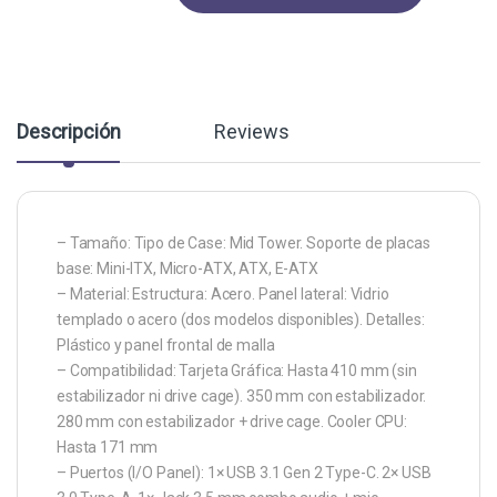
Descripción
Reviews
– Tamaño: Tipo de Case: Mid Tower. Soporte de placas
base: Mini-ITX, Micro-ATX, ATX, E-ATX
– Material: Estructura: Acero. Panel lateral: Vidrio
templado o acero (dos modelos disponibles). Detalles:
Plástico y panel frontal de malla
– Compatibilidad: Tarjeta Gráfica: Hasta 410 mm (sin
estabilizador ni drive cage). 350 mm con estabilizador.
280 mm con estabilizador + drive cage. Cooler CPU:
Hasta 171 mm
– Puertos (I/O Panel): 1× USB 3.1 Gen 2 Type-C. 2× USB