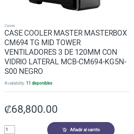
Cases
CASE COOLER MASTER MASTERBOX
CM694 TG MID TOWER
VENTILADORES 3 DE 120MM CON
VIDRIO LATERAL MCB-CM694-KG5N-
S00 NEGRO
Availability:
11 disponibles
₡
68,800.00
CASE COOLER MASTER MASTERBOX CM694 TG MID TOWER VENTILAD
Añadir al carrito