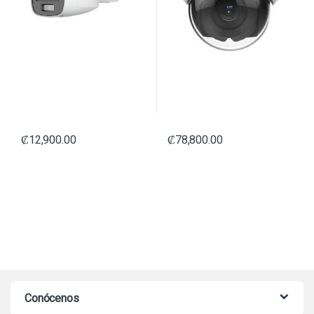
₡
12,900.00
₡
78,800.00
Conócenos