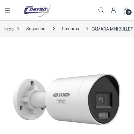
0
Inicio
Seguridad
Camaras
CAMARA MINI BULLET 