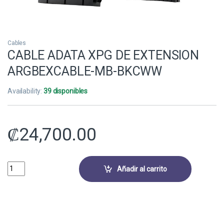
Cables
CABLE ADATA XPG DE EXTENSION
ARGBEXCABLE-MB-BKCWW
Availability:
39 disponibles
₡
24,700.00
CABLE ADATA XPG DE EXTENSION ARGBEXCABLE-MB-BKCWW quanti
Añadir al carrito