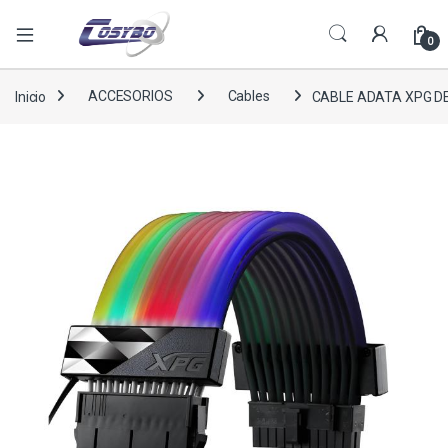
0
Inicio
ACCESORIOS
Cables
CABLE ADATA XPG D