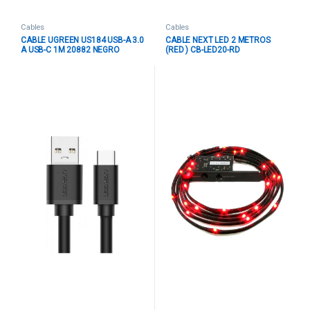
Cables
Cables
CABLE UGREEN US184 USB-A 3.0
CABLE NEXT LED 2 METROS
A USB-C 1M 20882 NEGRO
(RED ) CB-LED20-RD