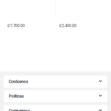
₡
7,700.00
₡
2,400.00
Conócenos
Políticas
Contactanos