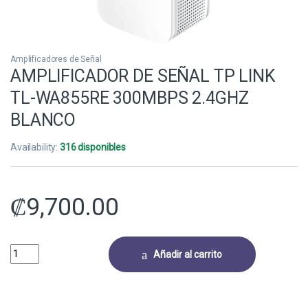
Amplificadores de Señal
AMPLIFICADOR DE SEÑAL TP LINK
TL-WA855RE 300MBPS 2.4GHZ
BLANCO
Availability:
316 disponibles
₡
9,700.00
AMPLIFICADOR DE SEÑAL TP LINK TL-WA855RE 300MBPS 2.4GHZ BLA
Añadir al carrito