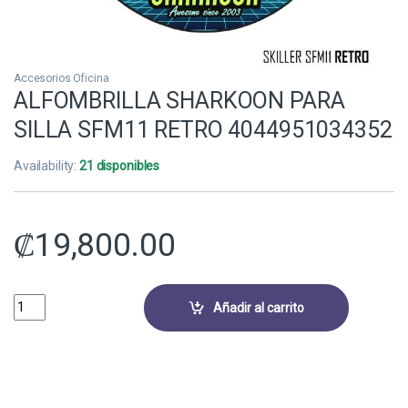
Accesorios Oficina
ALFOMBRILLA SHARKOON PARA
SILLA SFM11 RETRO 4044951034352
Availability:
21 disponibles
₡
19,800.00
ALFOMBRILLA SHARKOON PARA SILLA SFM11 RETRO 4044951034352
Añadir al carrito