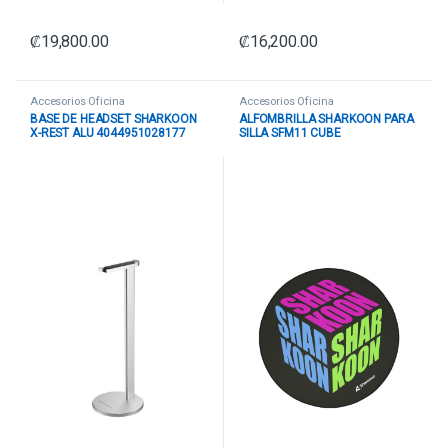
₡
19,800.00
₡
16,200.00
Accesorios Oficina
Accesorios Oficina
BASE DE HEADSET SHARKOON
ALFOMBRILLA SHARKOON PARA
X-REST ALU 4044951028177
SILLA SFM11 CUBE
NEGRO
4044951034369