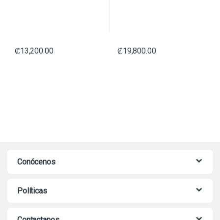
₡
13,200.00
₡
19,800.00
Conócenos
Políticas
Contactanos