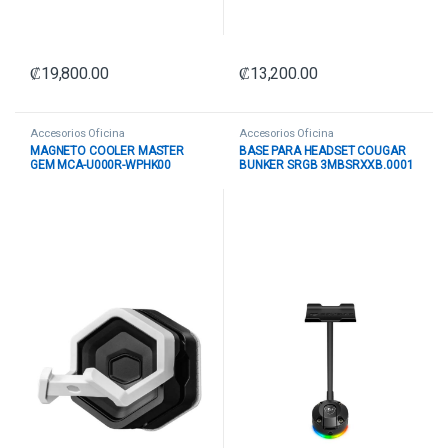
₡
19,800.00
₡
13,200.00
Accesorios Oficina
Accesorios Oficina
MAGNETO COOLER MASTER
BASE PARA HEADSET COUGAR
GEM MCA-U000R-WPHK00
BUNKER SRGB 3MBSRXXB.0001
BLANCO