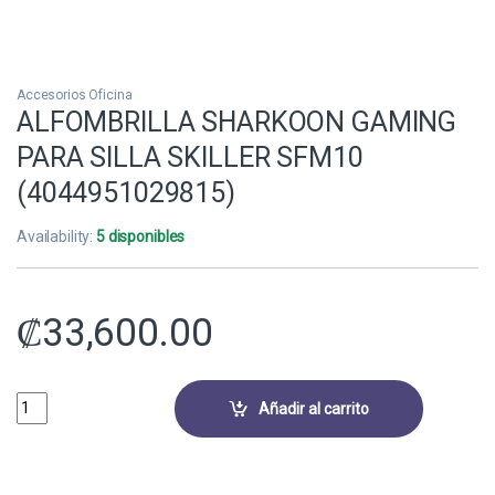
Accesorios Oficina
ALFOMBRILLA SHARKOON GAMING
PARA SILLA SKILLER SFM10
(4044951029815)
Availability:
5 disponibles
₡
33,600.00
ALFOMBRILLA SHARKOON GAMING PARA SILLA SKILLER SFM10 (40449
Añadir al carrito