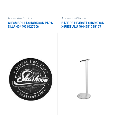
Accesorios Oficina
Accesorios Oficina
ALFOMBRILLA SHARKOON PARA
BASE DE HEADSET SHARKOON
SILLA 4044951027606
X-REST ALU 4044951028177
NEGRO