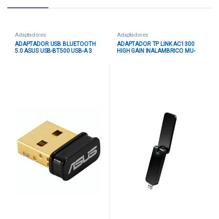
Adaptadores
Adaptadores
ADAPTADOR USB BLUETOOTH
ADAPTADOR TP LINK AC1300
5.0 ASUS USB-BT500 USB-A 3
HIGH GAIN INALAMBRICO MU-
MBPS DISTANCIA DE 10 METROS
MIMO ARCHER T4U
90IG05J0-MA0R00