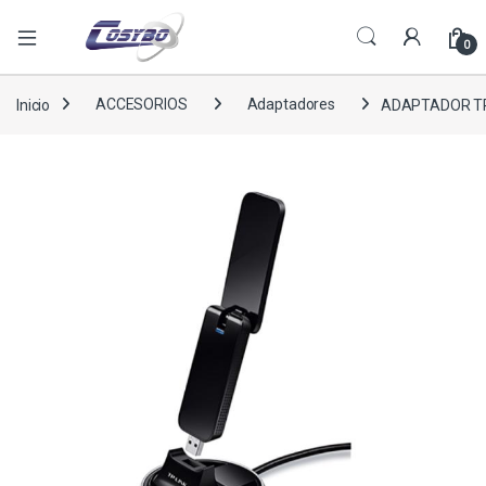
0
Inicio
ACCESORIOS
Adaptadores
ADAPTADOR TP