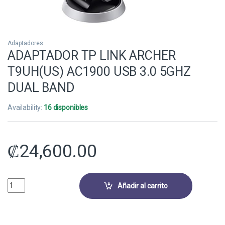
Adaptadores
ADAPTADOR TP LINK ARCHER
T9UH(US) AC1900 USB 3.0 5GHZ
DUAL BAND
Availability:
16 disponibles
₡
24,600.00
ADAPTADOR TP LINK ARCHER T9UH(US) AC1900 USB 3.0 5GHZ DUAL 
Añadir al carrito