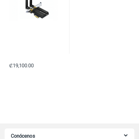
₡
19,100.00
Conócenos