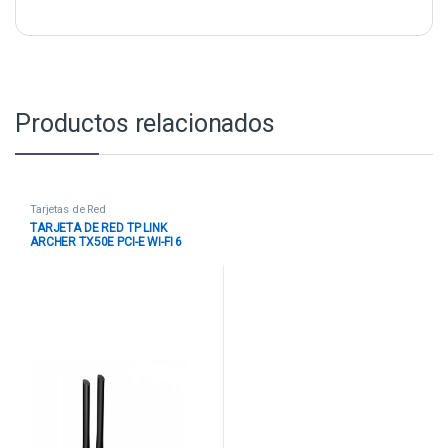
Productos relacionados
Tarjetas de Red
TARJETA DE RED TP LINK
ARCHER TX50E PCI-E WI-FI 6
BLUETOOTH 5.0 AX3000 2.4
GHZ 5 GHZ NEGRO