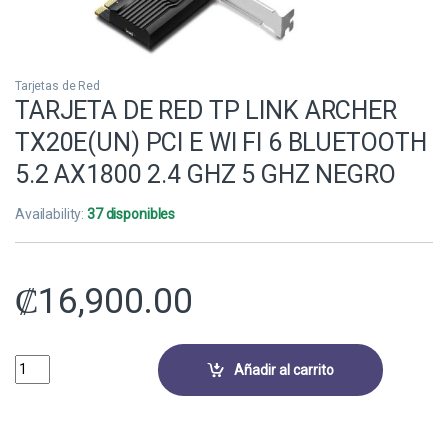
Tarjetas de Red
TARJETA DE RED TP LINK ARCHER
TX20E(UN) PCI E WI FI 6 BLUETOOTH
5.2 AX1800 2.4 GHZ 5 GHZ NEGRO
Availability:
37 disponibles
₡
16,900.00
TARJETA DE RED TP LINK ARCHER TX20E(UN) PCI E WI FI 6 BLUETOOTH
Añadir al carrito