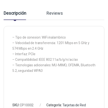
Descripción
Reviews
– Tipo de conexion: WiFi inalambrico
– Velocidad de transferencia: 1201 Mbps en 5 GHz y
574 Mbps en 2.4 GHz
– Interfaz: PCIe
– Compatibilidad: IEEE 802.11a/b/g/n/ac/ax
– Tecnologias adicionales: MU-MIMO, OFDMA, Bluetooth
5.2, seguridad WPA3
SKU:
CP10002
Categoría:
Tarjetas de Red