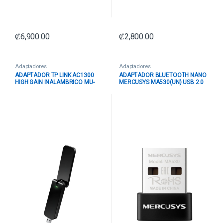
₡
6,900.00
₡
2,800.00
Adaptadores
Adaptadores
ADAPTADOR TP LINK AC1300
ADAPTADOR BLUETOOTH NANO
HIGH GAIN INALAMBRICO MU-
MERCUSYS MA530(UN) USB 2.0
MIMO ARCHER T4U
BLUETOOTH 5.3