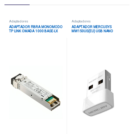
Adaptadores
Adaptadores
ADAPTADOR FIBRA MONOMODO
ADAPTADOR MERCUSYS
TP LINK OMADA 1000 BASE-LX
MW150US(EU) USB NANO
SMF MINI GIGABIT MODULO E
INALAMBRICO
SM311LS(UN)