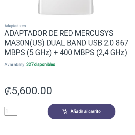
Adaptadores
ADAPTADOR DE RED MERCUSYS
MA30N(US) DUAL BAND USB 2.0 867
MBPS (5 GHz) + 400 MBPS (2,4 GHz)
Availability:
327 disponibles
₡
5,600.00
ADAPTADOR DE RED MERCUSYS MA30N(US) DUAL BAND USB 2.0 867 MB
Añadir al carrito