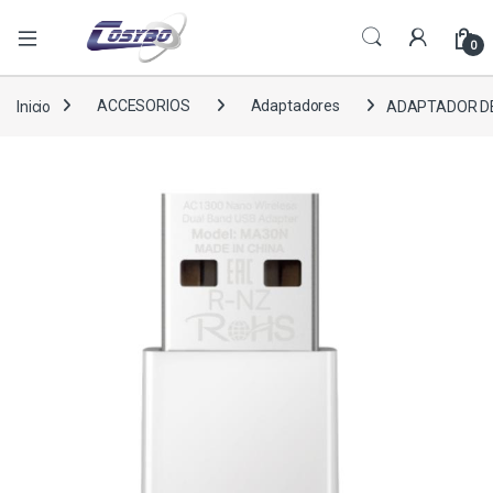
0
Inicio
ACCESORIOS
Adaptadores
ADAPTADOR DE 