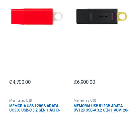
₡
4,700.00
₡
6,900.00
Memorias USB
Memorias USB
MEMORIA USB 128GB ADATA
MEMORIA USB 512GB ADATA
UC300 USB-C 3.2 GEN 1 ACHO-
UV128 USB-A 3.2 GEN 1 AUV128-
UC300-128G-RBK/GN NEGRO /
512G-RBE NEGRO / AZUL
VERDE