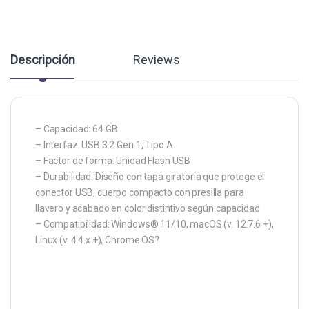
Descripción
Reviews
– Capacidad: 64 GB
– Interfaz: USB 3.2 Gen 1, Tipo A
– Factor de forma: Unidad Flash USB
– Durabilidad: Diseño con tapa giratoria que protege el
conector USB, cuerpo compacto con presilla para
llavero y acabado en color distintivo según capacidad
– Compatibilidad: Windows® 11/10, macOS (v. 12.7.6 +),
Linux (v. 4.4.x +), Chrome OS?