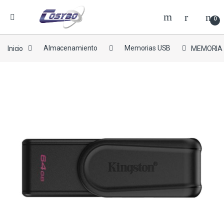
0
Inicio
Almacenamiento
Memorias USB
MEMORIA 