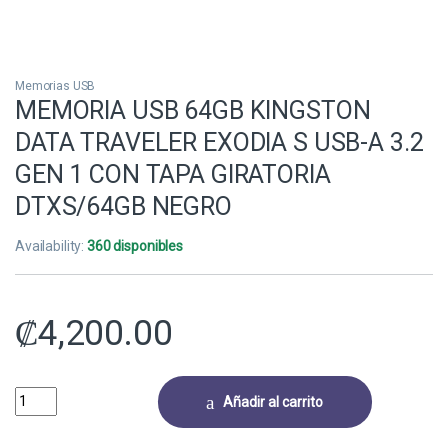
Memorias USB
MEMORIA USB 64GB KINGSTON
DATA TRAVELER EXODIA S USB-A 3.2
GEN 1 CON TAPA GIRATORIA
DTXS/64GB NEGRO
Availability:
360 disponibles
₡
4,200.00
MEMORIA USB 64GB KINGSTON DATA TRAVELER EXODIA S USB-A 3.2 
Añadir al carrito